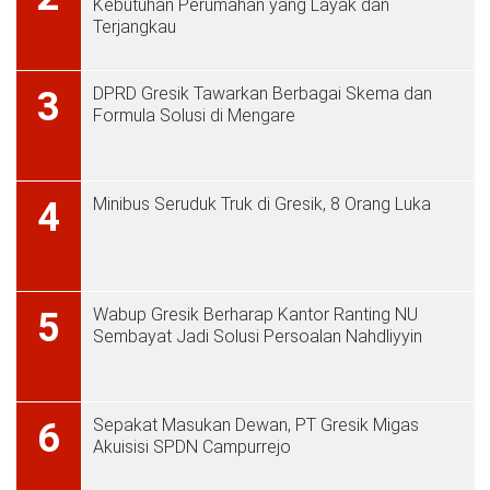
Kebutuhan Perumahan yang Layak dan
Terjangkau
DPRD Gresik Tawarkan Berbagai Skema dan
3
Formula Solusi di Mengare
Minibus Seruduk Truk di Gresik, 8 Orang Luka
4
Wabup Gresik Berharap Kantor Ranting NU
5
Sembayat Jadi Solusi Persoalan Nahdliyyin
Sepakat Masukan Dewan, PT Gresik Migas
6
Akuisisi SPDN Campurrejo