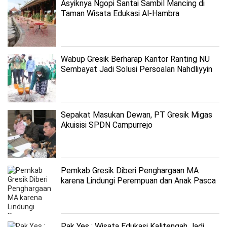
Asyiknya Ngopi Santai Sambil Mancing di
Taman Wisata Edukasi Al-Hambra
Wabup Gresik Berharap Kantor Ranting NU
Sembayat Jadi Solusi Persoalan Nahdliyyin
Sepakat Masukan Dewan, PT Gresik Migas
Akuisisi SPDN Campurrejo
Pemkab Gresik Diberi Penghargaan MA
karena Lindungi Perempuan dan Anak Pasca
Perceraian
Pak Yes : Wisata Edukasi Kalitengah Jadi