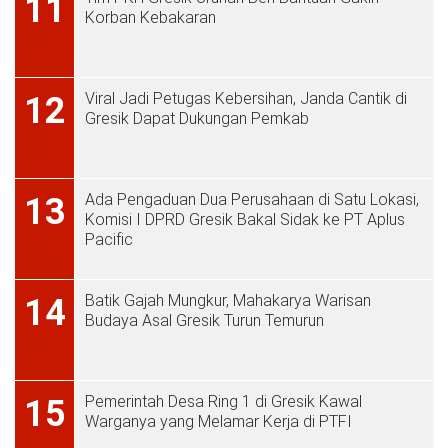
11
Korban Kebakaran
Viral Jadi Petugas Kebersihan, Janda Cantik di
12
Gresik Dapat Dukungan Pemkab
Ada Pengaduan Dua Perusahaan di Satu Lokasi,
13
Komisi I DPRD Gresik Bakal Sidak ke PT Aplus
Pacific
Batik Gajah Mungkur, Mahakarya Warisan
14
Budaya Asal Gresik Turun Temurun
Pemerintah Desa Ring 1 di Gresik Kawal
15
Warganya yang Melamar Kerja di PTFI