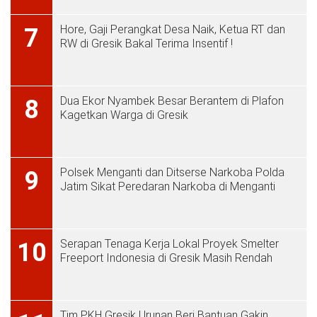
Hore, Gaji Perangkat Desa Naik, Ketua RT dan
7
RW di Gresik Bakal Terima Insentif !
Dua Ekor Nyambek Besar Berantem di Plafon
8
Kagetkan Warga di Gresik
Polsek Menganti dan Ditserse Narkoba Polda
9
Jatim Sikat Peredaran Narkoba di Menganti
Serapan Tenaga Kerja Lokal Proyek Smelter
10
Freeport Indonesia di Gresik Masih Rendah
Tim PKH Gresik Urunan Beri Bantuan Gakin