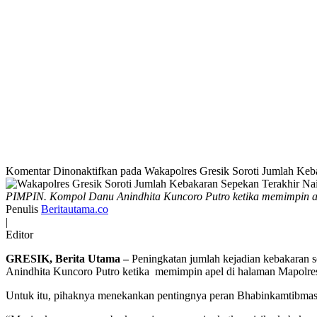
Komentar Dinonaktifkan
pada Wakapolres Gresik Soroti Jumlah Keb
PIMPIN. Kompol Danu Anindhita Kuncoro Putro ketika memimpin ap
Penulis
Beritautama.co
|
Editor
GRESIK, Berita Utama –
Peningkatan jumlah kejadian kebakaran 
Anindhita Kuncoro Putro ketika memimpin apel di halaman Mapolres
Untuk itu, pihaknya menekankan pentingnya peran Bhabinkamtibmas 