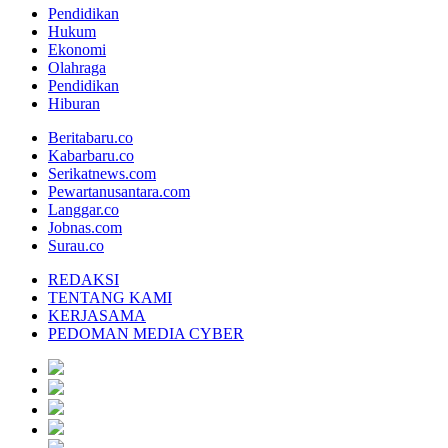
Pendidikan
Hukum
Ekonomi
Olahraga
Pendidikan
Hiburan
Beritabaru.co
Kabarbaru.co
Serikatnews.com
Pewartanusantara.com
Langgar.co
Jobnas.com
Surau.co
REDAKSI
TENTANG KAMI
KERJASAMA
PEDOMAN MEDIA CYBER