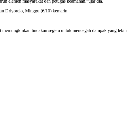
ruh elemen masyarakat dan petugas keamanan,”ujar dia.
an Driyorejo, Minggu (6/10) kemarin.
at memungkinkan tindakan segera untuk mencegah dampak yang lebih