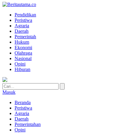
Pendidikan
Peristiwa
Agraria
Daerah
Pemerintah
Hukum
Ekonomi
Olahraga
Nasional
Opini
Hiburan
Masuk
Beranda
Peristiwa
Agraria
Daerah
Pemerintahan
Opini