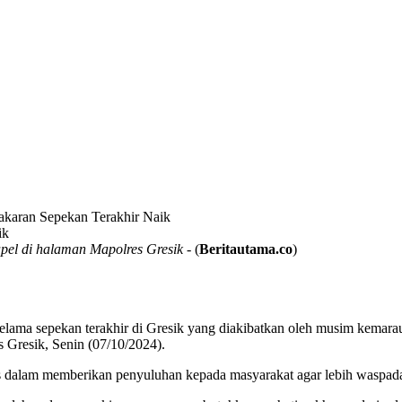
akaran Sepekan Terakhir Naik
el di halaman Mapolres Gresik
- (
Beritautama.co
)
selama sepekan terakhir di Gresik yang diakibatkan oleh musim kemar
 Gresik, Senin (07/10/2024).
dalam memberikan penyuluhan kepada masyarakat agar lebih waspada d