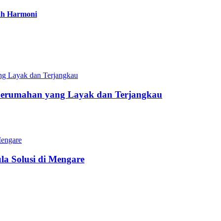
ah Harmoni
Perumahan yang Layak dan Terjangkau
a Solusi di Mengare