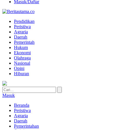
Masuk/Daftar
Pendidikan
Peristiwa
Agraria
Daerah
Pemerintah
Hukum
Ekonomi
Olahraga
Nasional
Opini
Hiburan
Masuk
Beranda
Peristiwa
Agraria
Daerah
Pemerintahan