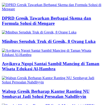
DPRD Gresik Tawarkan Berbagai Skema dan
Formula Solusi di Mengare
Minibus Seruduk Truk di Gresik, 8 Orang Luka
Asyiknya Ngopi Santai Sambil Mancing di Taman
Wisata Edukasi Al-Hambra
Wabup Gresik Berharap Kantor Ranting NU
Sembayat Jadi Solusi Persoalan Nahdliyyin