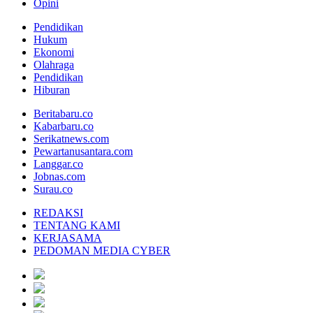
Opini
Pendidikan
Hukum
Ekonomi
Olahraga
Pendidikan
Hiburan
Beritabaru.co
Kabarbaru.co
Serikatnews.com
Pewartanusantara.com
Langgar.co
Jobnas.com
Surau.co
REDAKSI
TENTANG KAMI
KERJASAMA
PEDOMAN MEDIA CYBER