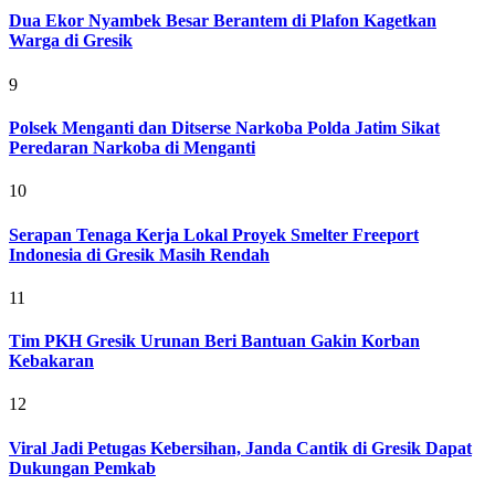
Dua Ekor Nyambek Besar Berantem di Plafon Kagetkan
Warga di Gresik
9
Polsek Menganti dan Ditserse Narkoba Polda Jatim Sikat
Peredaran Narkoba di Menganti
10
Serapan Tenaga Kerja Lokal Proyek Smelter Freeport
Indonesia di Gresik Masih Rendah
11
Tim PKH Gresik Urunan Beri Bantuan Gakin Korban
Kebakaran
12
Viral Jadi Petugas Kebersihan, Janda Cantik di Gresik Dapat
Dukungan Pemkab