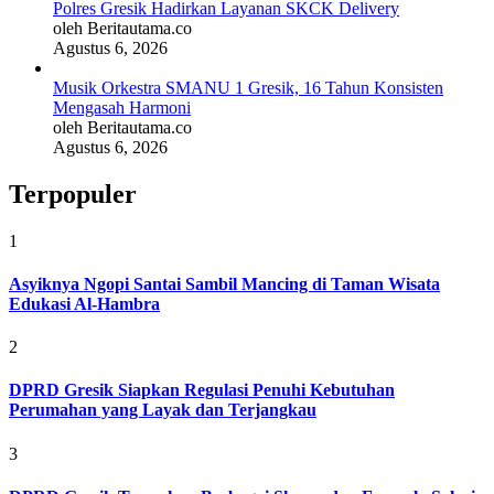
Polres Gresik Hadirkan Layanan SKCK Delivery
oleh Beritautama.co
Agustus 6, 2026
Musik Orkestra SMANU 1 Gresik, 16 Tahun Konsisten
Mengasah Harmoni
oleh Beritautama.co
Agustus 6, 2026
Terpopuler
1
Asyiknya Ngopi Santai Sambil Mancing di Taman Wisata
Edukasi Al-Hambra
2
DPRD Gresik Siapkan Regulasi Penuhi Kebutuhan
Perumahan yang Layak dan Terjangkau
3