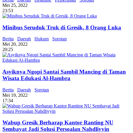
Mei 25, 2022
23:53
Minibus Seruduk Truk di Gresik, 8 Orang Luka
Berita
Daerah
Hukum
Sorotan
Mei 20, 2022
20:25
Asyiknya Ngopi Santai Sambil Mancing di Taman
Wisata Edukasi Al-Hambra
Berita
Daerah
Sorotan
Mei 19, 2022
17:34
Wabup Gresik Berharap Kantor Ranting NU
Sembayat Jadi Solusi Persoalan Nahdliyyin