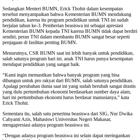
Sedangkan Menteri BUMN, Erick Thohir dalam kesempatan
tersebut menyampaikan bahwa Kementerian BUMN mendukung
pendidikan, karena itu program pendidikan untuk TNI ini sudah
berjalan tahun ke-3. Pemberian beasiswa ini sebagai apresiasi
Kementerian BUMN kepada TNI karena BUMN tidak dapat berdiri
sendiri, peran TNI dalam membantu BUMN sangat besar seperti
penjagaan di fasilitas penting BUMN.
Menurutnya, CSR BUMN saat ini lebih banyak untuk pendidikan,
salah satunya program hari ini. anak TNI harus punya kesempatan
mendapat pendidikan yang sangat baik.
“Kami ingin memastikan bahwa banyak program yang bisa
dibangun untuk pro rakyat dari BUMN, salah satunya pendidikan.
Apalagi perubahan dunia saat ini yang sudah berubah sangat drastis
yang dulu pertumbuhan ekonomi berdasarkan sumber daya alam,
hari ini pertumbuhan ekonomi harus berdasar manusianya,” kata
Erick Thohir.
Sementara itu, salah satu penerima beasiswa dari SIG, Nur Dwika
Cahyanti Azis, Mahasiswi Universitas Negeri Makasar,
mengapresiasi adanya program beasiswa ini.
“Dengan adanya program beasiswa ini selain dapat meringankan