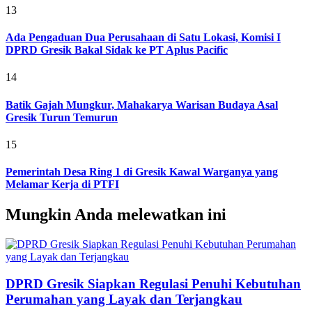
13
Ada Pengaduan Dua Perusahaan di Satu Lokasi, Komisi I
DPRD Gresik Bakal Sidak ke PT Aplus Pacific
14
Batik Gajah Mungkur, Mahakarya Warisan Budaya Asal
Gresik Turun Temurun
15
Pemerintah Desa Ring 1 di Gresik Kawal Warganya yang
Melamar Kerja di PTFI
Mungkin Anda melewatkan ini
DPRD Gresik Siapkan Regulasi Penuhi Kebutuhan
Perumahan yang Layak dan Terjangkau