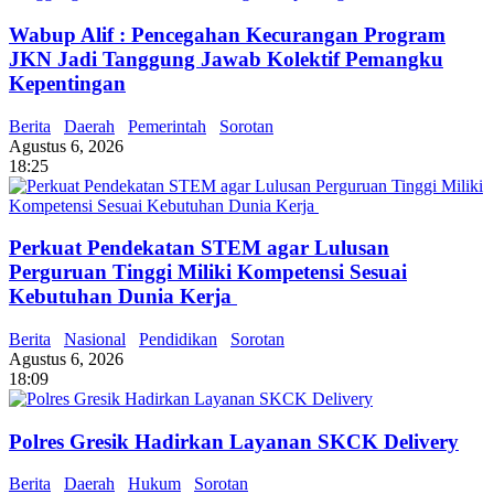
Wabup Alif : Pencegahan Kecurangan Program
JKN Jadi Tanggung Jawab Kolektif Pemangku
Kepentingan
Berita
Daerah
Pemerintah
Sorotan
Agustus 6, 2026
18:25
Perkuat Pendekatan STEM agar Lulusan
Perguruan Tinggi Miliki Kompetensi Sesuai
Kebutuhan Dunia Kerja
Berita
Nasional
Pendidikan
Sorotan
Agustus 6, 2026
18:09
Polres Gresik Hadirkan Layanan SKCK Delivery
Berita
Daerah
Hukum
Sorotan