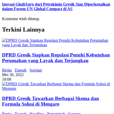
Inovasi GladiAgro dari Petrokimia Gresik Siap Diperkenalkan
dalam Forum UN Global Compact di AS
Komentar telah ditutup.
Terkini Lainnya
DPRD Gresik Siapkan Regulasi Penuhi Kebutuhan
Perumahan yang Layak dan Terjangkau
Berita
Daerah
Sorotan
Mei 30, 2022
18:08
DPRD Gresik Tawarkan Berbagai Skema dan
Formula Solusi di Mengare
Berita
Daerah
Headline
Pemerintah
Sorotan