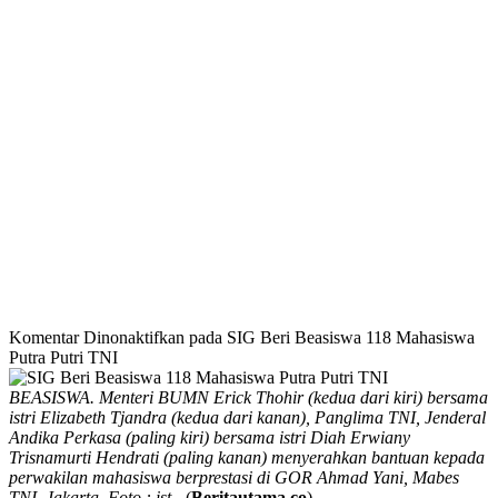
Komentar Dinonaktifkan
pada SIG Beri Beasiswa 118 Mahasiswa
Putra Putri TNI
BEASISWA. Menteri BUMN Erick Thohir (kedua dari kiri) bersama
istri Elizabeth Tjandra (kedua dari kanan), Panglima TNI, Jenderal
Andika Perkasa (paling kiri) bersama istri Diah Erwiany
Trisnamurti Hendrati (paling kanan) menyerahkan bantuan kepada
perwakilan mahasiswa berprestasi di GOR Ahmad Yani, Mabes
TNI, Jakarta. Foto : ist
- (
Beritautama.co
)