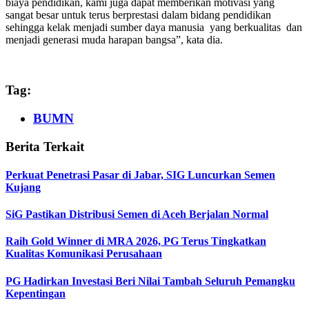
biaya pendidikan, kami juga dapat memberikan motivasi yang
sangat besar untuk terus berprestasi dalam bidang pendidikan
sehingga kelak menjadi sumber daya manusia yang berkualitas dan
menjadi generasi muda harapan bangsa”, kata dia.
Tag:
BUMN
Berita Terkait
Perkuat Penetrasi Pasar di Jabar, SIG Luncurkan Semen
Kujang
SiG Pastikan Distribusi Semen di Aceh Berjalan Normal
Raih Gold Winner di MRA 2026, PG Terus Tingkatkan
Kualitas Komunikasi Perusahaan
PG Hadirkan Investasi Beri Nilai Tambah Seluruh Pemangku
Kepentingan