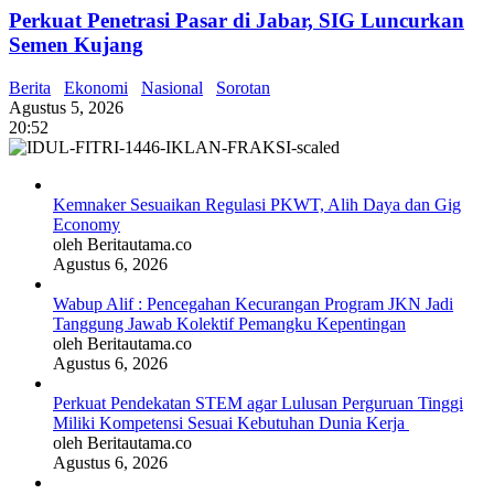
Perkuat Penetrasi Pasar di Jabar, SIG Luncurkan
Semen Kujang
Berita
Ekonomi
Nasional
Sorotan
Agustus 5, 2026
20:52
Kemnaker Sesuaikan Regulasi PKWT, Alih Daya dan Gig
Economy
oleh Beritautama.co
Agustus 6, 2026
Wabup Alif : Pencegahan Kecurangan Program JKN Jadi
Tanggung Jawab Kolektif Pemangku Kepentingan
oleh Beritautama.co
Agustus 6, 2026
Perkuat Pendekatan STEM agar Lulusan Perguruan Tinggi
Miliki Kompetensi Sesuai Kebutuhan Dunia Kerja
oleh Beritautama.co
Agustus 6, 2026