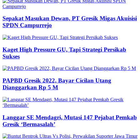
Sepakat Masukan Dewan, PT Gresik Migas Akuisisi
SPDN Campurrejo
Kaget High Pressure GU, Tapi Strategi Persikab
Sukses
PAPBD Gresik 2022, Bayar Cicilan Utang
Dianggarkan Rp 5 M
Langgar SE Mendagri, Mutasi 147 Pejabat Pemkab
Gresik ‘Bermasalah’