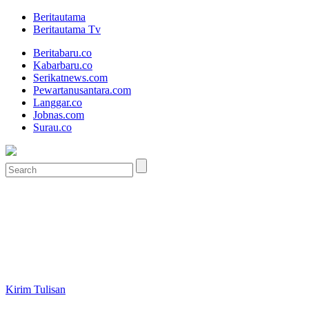
Beritautama
Beritautama Tv
Beritabaru.co
Kabarbaru.co
Serikatnews.com
Pewartanusantara.com
Langgar.co
Jobnas.com
Surau.co
Kirim Tulisan