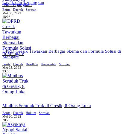
Layak dan Terjangkau
Berita
Daerah
Sorotan
Mei 30, 2022
18:08
DPRD Gresik Tawarkan Berbagai Skema dan Formula Solusi di
Mengare
Berita
Daerah
Headline
Pemerintah
Sorotan
Mei 25, 2022
23:53
Minibus Seruduk Truk di Gresik, 8 Orang Luka
Berita
Daerah
Hukum
Sorotan
Mei 20, 2022
20:25