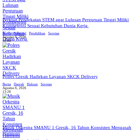
Perkuat Pendekatan STEM agar Lulusan Perguruan Tinggi Miliki
Kompetensi Sesuai Kebutuhan Dunia Kerja
Berita
Nasional
Pendidikan
Sorotan
Agustus 6, 2026
18:09
Polres Gresik Hadirkan Layanan SKCK Delivery
Berita
Daerah
Hukum
Sorotan
Agustus 6, 2026
13:26
Musik Orkestra SMANU 1 Gresik, 16 Tahun Konsisten Mengasah
Harmoni