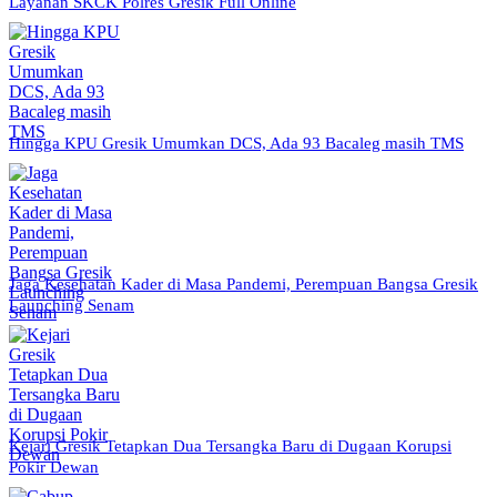
Layanan SKCK Polres Gresik Full Online
Hingga KPU Gresik Umumkan DCS, Ada 93 Bacaleg masih TMS
Jaga Kesehatan Kader di Masa Pandemi, Perempuan Bangsa Gresik
Launching Senam
Kejari Gresik Tetapkan Dua Tersangka Baru di Dugaan Korupsi
Pokir Dewan