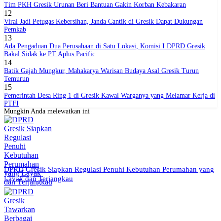
Tim PKH Gresik Urunan Beri Bantuan Gakin Korban Kebakaran
12
Viral Jadi Petugas Kebersihan, Janda Cantik di Gresik Dapat Dukungan
Pemkab
13
Ada Pengaduan Dua Perusahaan di Satu Lokasi, Komisi I DPRD Gresik
Bakal Sidak ke PT Aplus Pacific
14
Batik Gajah Mungkur, Mahakarya Warisan Budaya Asal Gresik Turun
Temurun
15
Pemerintah Desa Ring 1 di Gresik Kawal Warganya yang Melamar Kerja di
PTFI
Mungkin Anda melewatkan ini
DPRD Gresik Siapkan Regulasi Penuhi Kebutuhan Perumahan yang
Layak dan Terjangkau