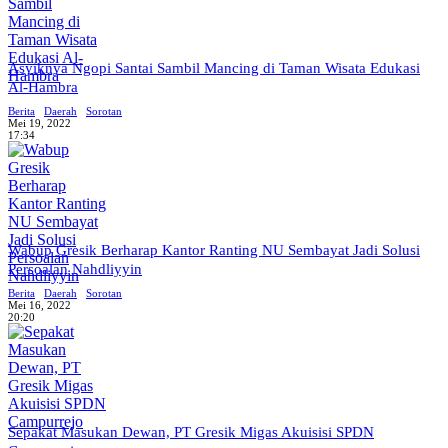
Asyiknya Ngopi Santai Sambil Mancing di Taman Wisata Edukasi
Al-Hambra
Berita
Daerah
Sorotan
Mei 19, 2022
17:34
Wabup Gresik Berharap Kantor Ranting NU Sembayat Jadi Solusi
Persoalan Nahdliyyin
Berita
Daerah
Sorotan
Mei 16, 2022
20:20
Sepakat Masukan Dewan, PT Gresik Migas Akuisisi SPDN