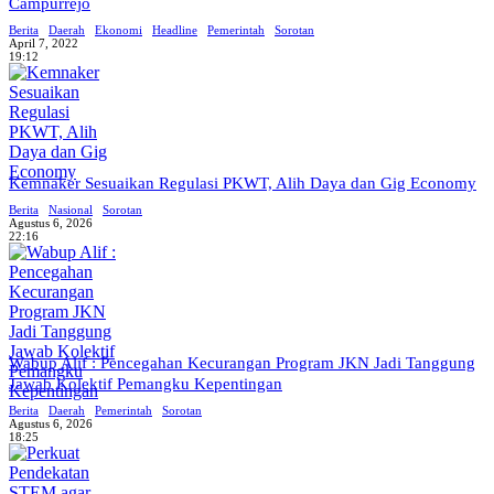
Campurrejo
Berita
Daerah
Ekonomi
Headline
Pemerintah
Sorotan
April 7, 2022
19:12
Kemnaker Sesuaikan Regulasi PKWT, Alih Daya dan Gig Economy
Berita
Nasional
Sorotan
Agustus 6, 2026
22:16
Wabup Alif : Pencegahan Kecurangan Program JKN Jadi Tanggung
Jawab Kolektif Pemangku Kepentingan
Berita
Daerah
Pemerintah
Sorotan
Agustus 6, 2026
18:25