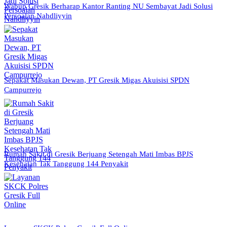
Wabup Gresik Berharap Kantor Ranting NU Sembayat Jadi Solusi
Persoalan Nahdliyyin
Sepakat Masukan Dewan, PT Gresik Migas Akuisisi SPDN
Campurrejo
Rumah Sakit di Gresik Berjuang Setengah Mati Imbas BPJS
Kesehatan Tak Tanggung 144 Penyakit