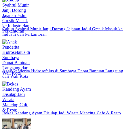
Cabup Syahrul Munir Janji Dorong Jajanan Jadul Gresik Masuk ke
Industri dan Perkantoran
Anak Penderita Hidrosefalus di Surabaya Dapat Bantuan Langsung
dari Wali Kota
Bekas Kandang Ayam Disulap Jadi Wisata Mancing Cafe & Resto