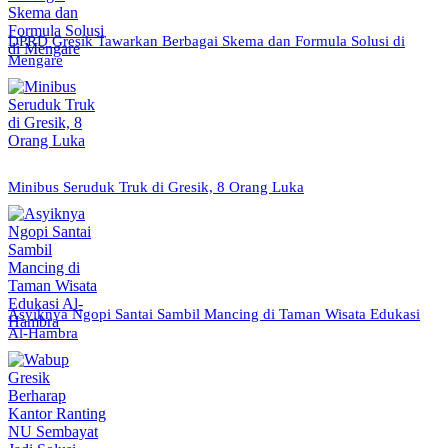
DPRD Gresik Tawarkan Berbagai Skema dan Formula Solusi di
Mengare
Minibus Seruduk Truk di Gresik, 8 Orang Luka
Asyiknya Ngopi Santai Sambil Mancing di Taman Wisata Edukasi
Al-Hambra