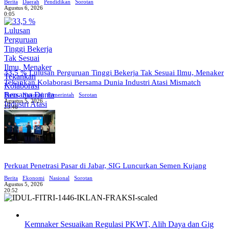
Berita
Daerah
Pendidikan
Sorotan
Agustus 6, 2026
0:05
33,5 % Lulusan Perguruan Tinggi Bekerja Tak Sesuai Ilmu, Menaker
Tekankan Kolaborasi Bersama Dunia Industri Atasi Mismatch
Berita
Nasional
Pemerintah
Sorotan
Agustus 5, 2026
23:46
Perkuat Penetrasi Pasar di Jabar, SIG Luncurkan Semen Kujang
Berita
Ekonomi
Nasional
Sorotan
Agustus 5, 2026
20:52
Kemnaker Sesuaikan Regulasi PKWT, Alih Daya dan Gig