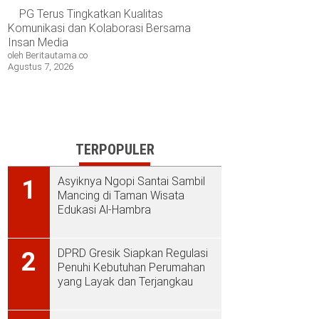
PG Terus Tingkatkan Kualitas
Komunikasi dan Kolaborasi Bersama
Insan Media
oleh Beritautama.co
Agustus 7, 2026
TERPOPULER
Asyiknya Ngopi Santai Sambil
1
Mancing di Taman Wisata
Edukasi Al-Hambra
DPRD Gresik Siapkan Regulasi
2
Penuhi Kebutuhan Perumahan
yang Layak dan Terjangkau