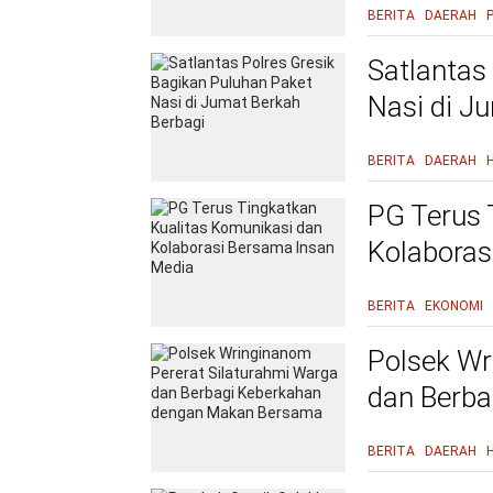
BERITA
DAERAH
Satlantas
Nasi di J
BERITA
DAERAH
PG Terus 
Kolaboras
BERITA
EKONOMI
Polsek Wr
dan Berb
Bersama
BERITA
DAERAH