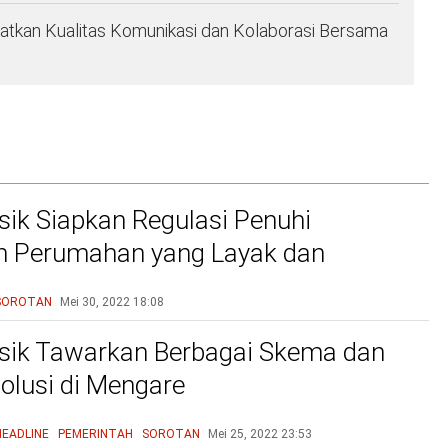
atkan Kualitas Komunikasi dan Kolaborasi Bersama
ik Siapkan Regulasi Penuhi
n Perumahan yang Layak dan
u
SOROTAN
Mei 30, 2022
18:08
sik Tawarkan Berbagai Skema dan
olusi di Mengare
HEADLINE
PEMERINTAH
SOROTAN
Mei 25, 2022
23:53