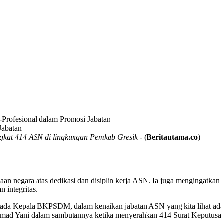
-Profesional dalam Promosi Jabatan
gkat 414 ASN di lingkungan Pemkab Gresik
- (
Beritautama.co
)
n negara atas dedikasi dan disiplin kerja ASN. Ia juga mengingatkan
 integritas.
ada Kepala BKPSDM, dalam kenaikan jabatan ASN yang kita lihat adal
hmad Yani dalam sambutannya ketika menyerahkan 414 Surat Keputusa