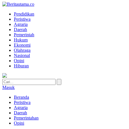
Pendidikan
Peristiwa
Agraria
Daerah
Pemerintah
Hukum
Ekonomi
Olahraga
Nasional
Opini
Hiburan
Masuk
Beranda
Peristiwa
Agraria
Daerah
Pemerintahan
Opini