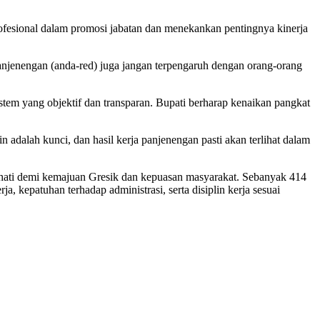
fesional dalam promosi jabatan dan menekankan pentingnya kinerja
anjenengan (anda-red) juga jangan terpengaruh dengan orang-orang
istem yang objektif dan transparan. Bupati berharap kenaikan pangkat
 adalah kunci, dan hasil kerja panjenengan pasti akan terlihat dalam
 hati demi kemajuan Gresik dan kepuasan masyarakat. Sebanyak 414
, kepatuhan terhadap administrasi, serta disiplin kerja sesuai