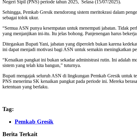
Negeri Sipil (PNS) periode tahun 2025, Selasa (15/07/2025).
Sehingga, Pemkab Gresik mendorong sistem meritokrasi dalam pengem
sebagai tolok ukur.
“Semua ASN punya kesempatan untuk menempati jabatan. Tidak perlu 
yang menjanjikan ini-itu. Itu jelas bohong. Panjenengan harus beker
Ditegaskan Bupati Yani, jabatan yang diperoleh bukan karena kedekata
ini dapat menjadi motivasi bagi ASN untuk semakin meningkatkan p
“Kenaikan pangkat ini bukan sekadar administrasi rutin. Ini adalah m
sistem yang telah kita bangun,” tuturnya.
Bupati mengajak seluruh ASN di lingkungan Pemkab Gresik untuk ter
PNS menerima SK kenaikan pangkat pada periode ini. Mereka berasal dar
ketentuan yang berlaku.
Tag:
Pemkab Gresik
Berita Terkait