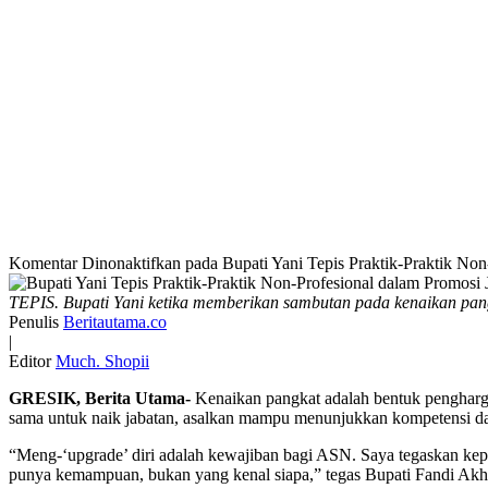
Komentar Dinonaktifkan
pada Bupati Yani Tepis Praktik-Praktik Non
TEPIS. Bupati Yani ketika memberikan sambutan pada kenaikan pan
Penulis
Beritautama.co
|
Editor
Much. Shopii
GRESIK, Berita Utama-
Kenaikan pangkat adalah bentuk penghargaa
sama untuk naik jabatan, asalkan mampu menunjukkan kompetensi dan
“Meng-‘upgrade’ diri adalah kewajiban bagi ASN. Saya tegaskan kep
punya kemampuan, bukan yang kenal siapa,” tegas Bupati Fandi Ak