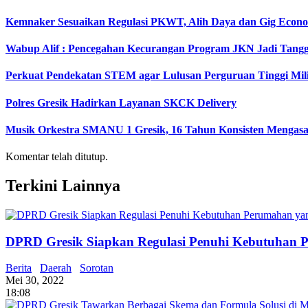
Kemnaker Sesuaikan Regulasi PKWT, Alih Daya dan Gig Econ
Wabup Alif : Pencegahan Kecurangan Program JKN Jadi Tang
Perkuat Pendekatan STEM agar Lulusan Perguruan Tinggi Mil
Polres Gresik Hadirkan Layanan SKCK Delivery
Musik Orkestra SMANU 1 Gresik, 16 Tahun Konsisten Mengas
Komentar telah ditutup.
Terkini Lainnya
DPRD Gresik Siapkan Regulasi Penuhi Kebutuhan 
Berita
Daerah
Sorotan
Mei 30, 2022
18:08