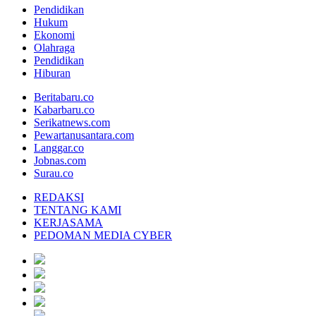
Pendidikan
Hukum
Ekonomi
Olahraga
Pendidikan
Hiburan
Beritabaru.co
Kabarbaru.co
Serikatnews.com
Pewartanusantara.com
Langgar.co
Jobnas.com
Surau.co
REDAKSI
TENTANG KAMI
KERJASAMA
PEDOMAN MEDIA CYBER