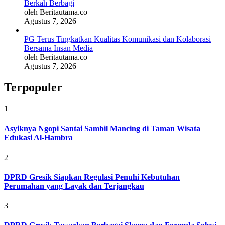
Berkah Berbagi
oleh Beritautama.co
Agustus 7, 2026
PG Terus Tingkatkan Kualitas Komunikasi dan Kolaborasi
Bersama Insan Media
oleh Beritautama.co
Agustus 7, 2026
Terpopuler
1
Asyiknya Ngopi Santai Sambil Mancing di Taman Wisata
Edukasi Al-Hambra
2
DPRD Gresik Siapkan Regulasi Penuhi Kebutuhan
Perumahan yang Layak dan Terjangkau
3