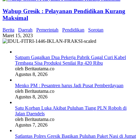
Wabup Gresik : Pelayanan Pendidikan Kurang
Maksimal
Berita
Daerah
Pemerintah
Pendidikan
Sorotan
Maret 15, 2023
Satpam Gagalkan Dua Pekerja Pabrik Gagal Curi Kabel
Tembaga Sisa Produksi Senilai Rp 420 Ribu
oleh Beritautama.co
Agustus 8, 2026
Menko PM : Pesantren harus Jadi Pusat Pemberdayaan
oleh Beritautama.co
Agustus 8, 2026
Satu Korban Luka Akibat Puluhan Tiang PLN Roboh di
Jalan Daendels
oleh Beritautama.co
Agustus 7, 2026
Satlantas Polres Gresik Bagikan Puluhan Paket Nasi di Jumat