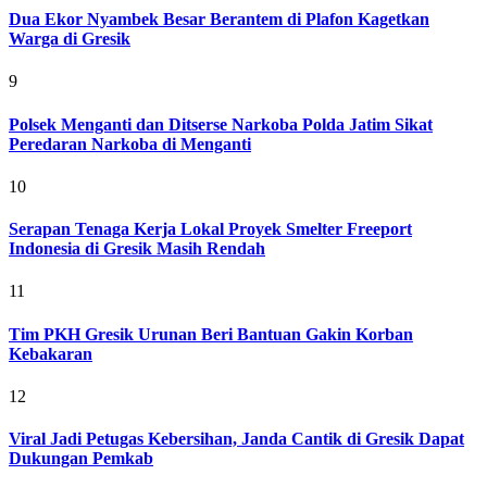
Dua Ekor Nyambek Besar Berantem di Plafon Kagetkan
Warga di Gresik
9
Polsek Menganti dan Ditserse Narkoba Polda Jatim Sikat
Peredaran Narkoba di Menganti
10
Serapan Tenaga Kerja Lokal Proyek Smelter Freeport
Indonesia di Gresik Masih Rendah
11
Tim PKH Gresik Urunan Beri Bantuan Gakin Korban
Kebakaran
12
Viral Jadi Petugas Kebersihan, Janda Cantik di Gresik Dapat
Dukungan Pemkab