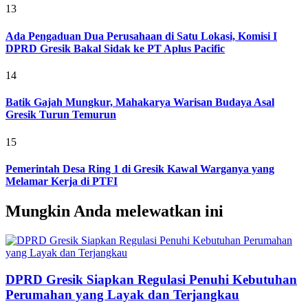
13
Ada Pengaduan Dua Perusahaan di Satu Lokasi, Komisi I
DPRD Gresik Bakal Sidak ke PT Aplus Pacific
14
Batik Gajah Mungkur, Mahakarya Warisan Budaya Asal
Gresik Turun Temurun
15
Pemerintah Desa Ring 1 di Gresik Kawal Warganya yang
Melamar Kerja di PTFI
Mungkin Anda melewatkan ini
DPRD Gresik Siapkan Regulasi Penuhi Kebutuhan
Perumahan yang Layak dan Terjangkau