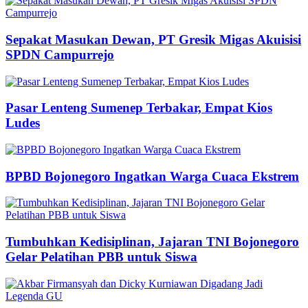
Sepakat Masukan Dewan, PT Gresik Migas Akuisisi
SPDN Campurrejo
Pasar Lenteng Sumenep Terbakar, Empat Kios
Ludes
BPBD Bojonegoro Ingatkan Warga Cuaca Ekstrem
Tumbuhkan Kedisiplinan, Jajaran TNI Bojonegoro
Gelar Pelatihan PBB untuk Siswa