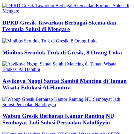
DPRD Gresik Tawarkan Berbagai Skema dan
Formula Solusi di Mengare
Minibus Seruduk Truk di Gresik, 8 Orang Luka
Asyiknya Ngopi Santai Sambil Mancing di Taman
Wisata Edukasi Al-Hambra
Wabup Gresik Berharap Kantor Ranting NU
Sembayat Jadi Solusi Persoalan Nahdliyyin