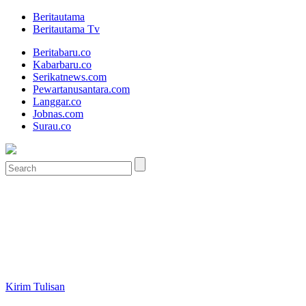
Beritautama
Beritautama Tv
Beritabaru.co
Kabarbaru.co
Serikatnews.com
Pewartanusantara.com
Langgar.co
Jobnas.com
Surau.co
Kirim Tulisan