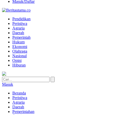
Masuk/Daftar
Pendidikan
Peristiwa
Agraria
Daerah
Pemerintah
Hukum
Ekonomi
Olahraga
Nasional
Opini
Hiburan
Masuk
Beranda
Peristiwa
Agraria
Daerah
Pemerintahan