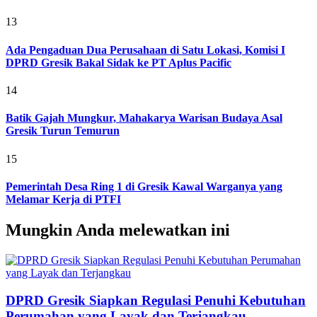
13
Ada Pengaduan Dua Perusahaan di Satu Lokasi, Komisi I
DPRD Gresik Bakal Sidak ke PT Aplus Pacific
14
Batik Gajah Mungkur, Mahakarya Warisan Budaya Asal
Gresik Turun Temurun
15
Pemerintah Desa Ring 1 di Gresik Kawal Warganya yang
Melamar Kerja di PTFI
Mungkin Anda melewatkan ini
DPRD Gresik Siapkan Regulasi Penuhi Kebutuhan
Perumahan yang Layak dan Terjangkau