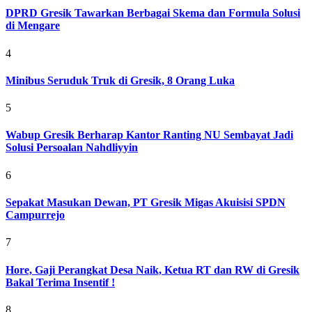
DPRD Gresik Tawarkan Berbagai Skema dan Formula Solusi
di Mengare
4
Minibus Seruduk Truk di Gresik, 8 Orang Luka
5
Wabup Gresik Berharap Kantor Ranting NU Sembayat Jadi
Solusi Persoalan Nahdliyyin
6
Sepakat Masukan Dewan, PT Gresik Migas Akuisisi SPDN
Campurrejo
7
Hore, Gaji Perangkat Desa Naik, Ketua RT dan RW di Gresik
Bakal Terima Insentif !
8