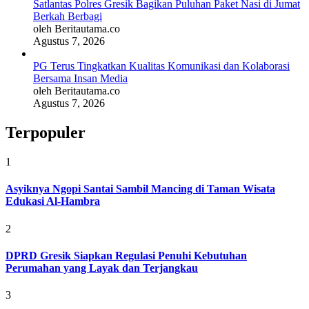
Satlantas Polres Gresik Bagikan Puluhan Paket Nasi di Jumat
Berkah Berbagi
oleh Beritautama.co
Agustus 7, 2026
PG Terus Tingkatkan Kualitas Komunikasi dan Kolaborasi
Bersama Insan Media
oleh Beritautama.co
Agustus 7, 2026
Terpopuler
1
Asyiknya Ngopi Santai Sambil Mancing di Taman Wisata
Edukasi Al-Hambra
2
DPRD Gresik Siapkan Regulasi Penuhi Kebutuhan
Perumahan yang Layak dan Terjangkau
3