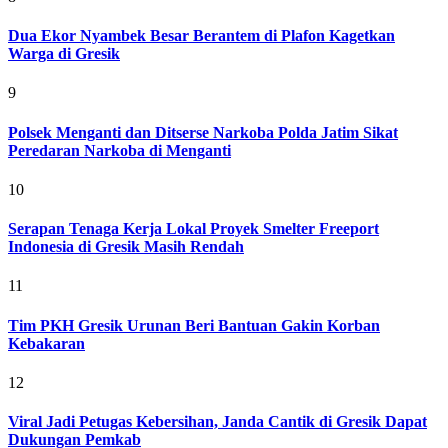
Dua Ekor Nyambek Besar Berantem di Plafon Kagetkan
Warga di Gresik
9
Polsek Menganti dan Ditserse Narkoba Polda Jatim Sikat
Peredaran Narkoba di Menganti
10
Serapan Tenaga Kerja Lokal Proyek Smelter Freeport
Indonesia di Gresik Masih Rendah
11
Tim PKH Gresik Urunan Beri Bantuan Gakin Korban
Kebakaran
12
Viral Jadi Petugas Kebersihan, Janda Cantik di Gresik Dapat
Dukungan Pemkab