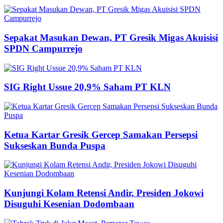
Sepakat Masukan Dewan, PT Gresik Migas Akuisisi
SPDN Campurrejo
SIG Right Ussue 20,9% Saham PT KLN
Ketua Kartar Gresik Gercep Samakan Persepsi
Sukseskan Bunda Puspa
Kunjungi Kolam Retensi Andir, Presiden Jokowi
Disuguhi Kesenian Dodombaan