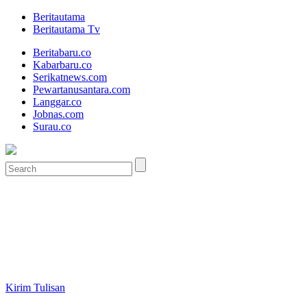
Beritautama
Beritautama Tv
Beritabaru.co
Kabarbaru.co
Serikatnews.com
Pewartanusantara.com
Langgar.co
Jobnas.com
Surau.co
Kirim Tulisan