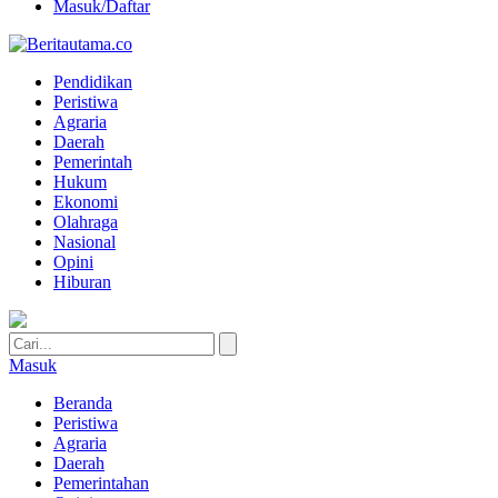
Masuk/Daftar
Pendidikan
Peristiwa
Agraria
Daerah
Pemerintah
Hukum
Ekonomi
Olahraga
Nasional
Opini
Hiburan
Masuk
Beranda
Peristiwa
Agraria
Daerah
Pemerintahan