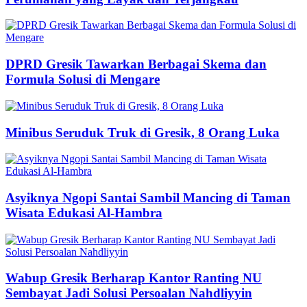
DPRD Gresik Tawarkan Berbagai Skema dan
Formula Solusi di Mengare
Minibus Seruduk Truk di Gresik, 8 Orang Luka
Asyiknya Ngopi Santai Sambil Mancing di Taman
Wisata Edukasi Al-Hambra
Wabup Gresik Berharap Kantor Ranting NU
Sembayat Jadi Solusi Persoalan Nahdliyyin