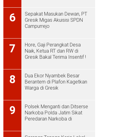
Sepakat Masukan Dewan, PT
6
Gresik Migas Akuisisi SPDN
Campurrejo
Hore, Gaji Perangkat Desa
7
Naik, Ketua RT dan RW di
Gresik Bakal Terima Insentif !
Dua Ekor Nyambek Besar
8
Berantem di Plafon Kagetkan
Warga di Gresik
Polsek Menganti dan Ditserse
9
Narkoba Polda Jatim Sikat
Peredaran Narkoba di
Menganti