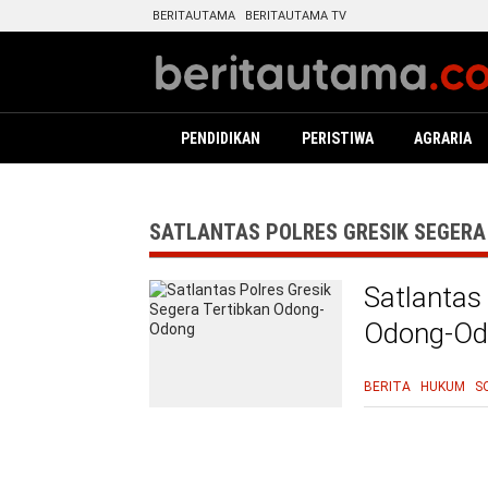
BERITAUTAMA
BERITAUTAMA TV
PENDIDIKAN
PERISTIWA
AGRARIA
SATLANTAS POLRES GRESIK SEGERA
Satlantas
Odong-Od
BERITA
HUKUM
S