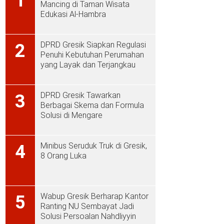
1
Mancing di Taman Wisata
Edukasi Al-Hambra
DPRD Gresik Siapkan Regulasi
2
Penuhi Kebutuhan Perumahan
yang Layak dan Terjangkau
DPRD Gresik Tawarkan
3
Berbagai Skema dan Formula
Solusi di Mengare
Minibus Seruduk Truk di Gresik,
4
8 Orang Luka
Wabup Gresik Berharap Kantor
5
Ranting NU Sembayat Jadi
Solusi Persoalan Nahdliyyin