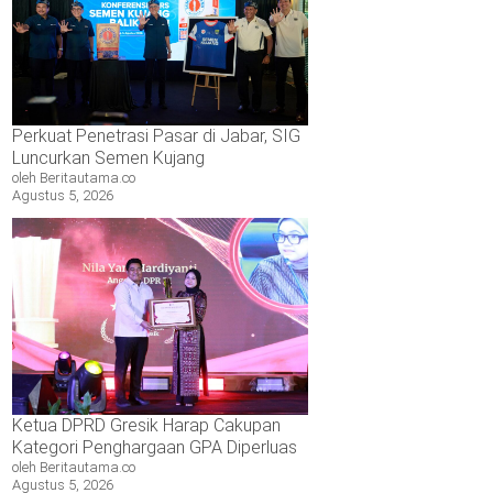
Perkuat Penetrasi Pasar di Jabar, SIG
Luncurkan Semen Kujang
oleh Beritautama.co
Agustus 5, 2026
Ketua DPRD Gresik Harap Cakupan
Kategori Penghargaan GPA Diperluas
oleh Beritautama.co
Agustus 5, 2026