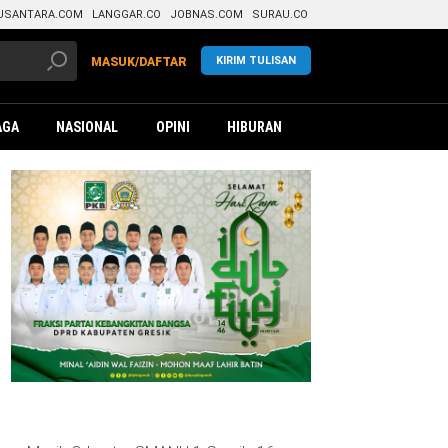
USANTARA.COM
LANGGAR.CO
JOBNAS.COM
SURAU.CO
KIRIM TULISAN
MASUK/DAFTAR
AGA
NASIONAL
OPINI
HIBURAN