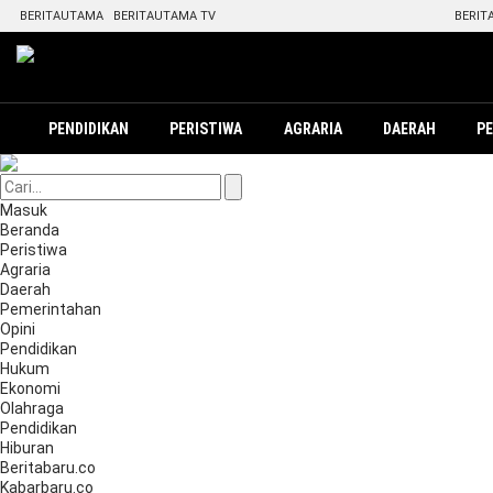
BERITAUTAMA
BERITAUTAMA TV
BERIT
PENDIDIKAN
PERISTIWA
AGRARIA
DAERAH
P
Masuk
Beranda
Peristiwa
Agraria
Daerah
Pemerintahan
Opini
Pendidikan
Hukum
Ekonomi
Olahraga
Pendidikan
Hiburan
Beritabaru.co
Kabarbaru.co