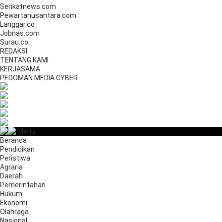
Serikatnews.com
Pewartanusantara.com
Langgar.co
Jobnas.com
Surau.co
REDAKSI
TENTANG KAMI
KERJASAMA
PEDOMAN MEDIA CYBER
Menu
Beranda
Pendidikan
Peristiwa
Agraria
Daerah
Pemerintahan
Hukum
Ekonomi
Olahraga
Nasional