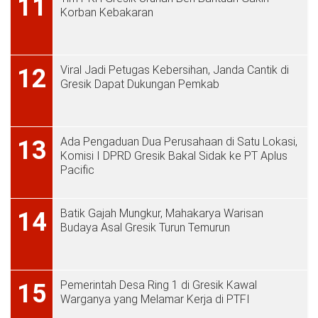
11
Korban Kebakaran
Viral Jadi Petugas Kebersihan, Janda Cantik di
12
Gresik Dapat Dukungan Pemkab
Ada Pengaduan Dua Perusahaan di Satu Lokasi,
13
Komisi I DPRD Gresik Bakal Sidak ke PT Aplus
Pacific
Batik Gajah Mungkur, Mahakarya Warisan
14
Budaya Asal Gresik Turun Temurun
Pemerintah Desa Ring 1 di Gresik Kawal
15
Warganya yang Melamar Kerja di PTFI