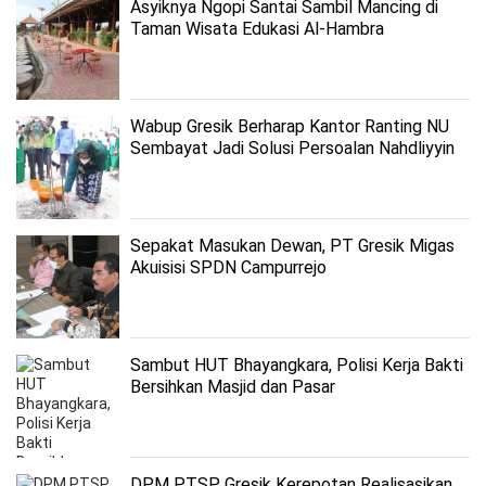
Asyiknya Ngopi Santai Sambil Mancing di
Taman Wisata Edukasi Al-Hambra
Wabup Gresik Berharap Kantor Ranting NU
Sembayat Jadi Solusi Persoalan Nahdliyyin
Sepakat Masukan Dewan, PT Gresik Migas
Akuisisi SPDN Campurrejo
Sambut HUT Bhayangkara, Polisi Kerja Bakti
Bersihkan Masjid dan Pasar
DPM PTSP Gresik Kerepotan Realisasikan