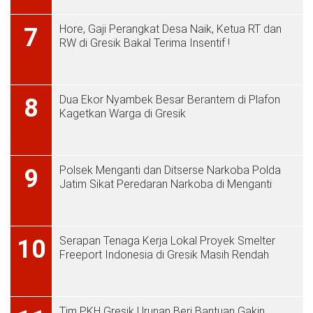
Hore, Gaji Perangkat Desa Naik, Ketua RT dan
7
RW di Gresik Bakal Terima Insentif !
Dua Ekor Nyambek Besar Berantem di Plafon
8
Kagetkan Warga di Gresik
Polsek Menganti dan Ditserse Narkoba Polda
9
Jatim Sikat Peredaran Narkoba di Menganti
Serapan Tenaga Kerja Lokal Proyek Smelter
10
Freeport Indonesia di Gresik Masih Rendah
Tim PKH Gresik Urunan Beri Bantuan Gakin