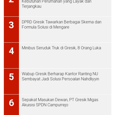
Kebutuhan Perumahan yang Layak dan
Terjangkau
DPRD Gresik Tawarkan Berbagai Skema dan
3
Formula Solusi di Mengare
Minibus Seruduk Truk di Gresik, 8 Orang Luka
4
Wabup Gresik Berharap Kantor Ranting NU
5
Sembayat Jadi Solusi Persoalan Nahdliyyin
Sepakat Masukan Dewan, PT Gresik Migas
6
Akuisisi SPDN Campurrejo