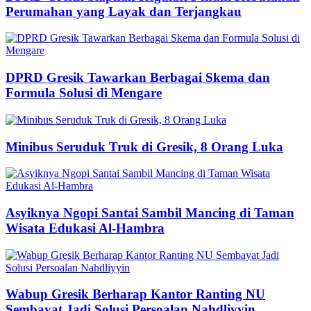
Perumahan yang Layak dan Terjangkau
DPRD Gresik Tawarkan Berbagai Skema dan
Formula Solusi di Mengare
Minibus Seruduk Truk di Gresik, 8 Orang Luka
Asyiknya Ngopi Santai Sambil Mancing di Taman
Wisata Edukasi Al-Hambra
Wabup Gresik Berharap Kantor Ranting NU
Sembayat Jadi Solusi Persoalan Nahdliyyin