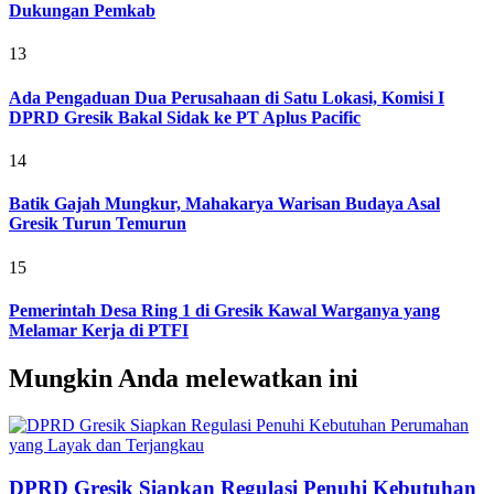
Dukungan Pemkab
13
Ada Pengaduan Dua Perusahaan di Satu Lokasi, Komisi I
DPRD Gresik Bakal Sidak ke PT Aplus Pacific
14
Batik Gajah Mungkur, Mahakarya Warisan Budaya Asal
Gresik Turun Temurun
15
Pemerintah Desa Ring 1 di Gresik Kawal Warganya yang
Melamar Kerja di PTFI
Mungkin Anda melewatkan ini
DPRD Gresik Siapkan Regulasi Penuhi Kebutuhan