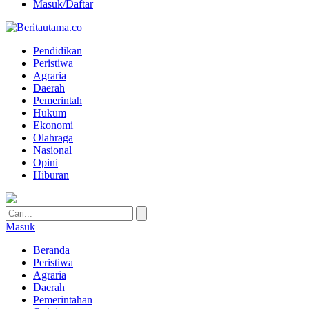
Masuk/Daftar
Pendidikan
Peristiwa
Agraria
Daerah
Pemerintah
Hukum
Ekonomi
Olahraga
Nasional
Opini
Hiburan
Masuk
Beranda
Peristiwa
Agraria
Daerah
Pemerintahan