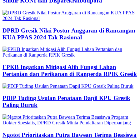
Sindir KONI dan Disparekrafbudpora
DPRD Gresik Nilai Postur Anggaran di Rancangan
KUA PPAS 2024 Tak Rasional
FPKB Ingatkan Mitigasi Alih Fungsi Lahan
Pertanian dan Perikanan di Ranperda RPIK Gresik
PDIP Tuding Usulan Penataan Dapil KPU Gresik
Paling Buruk
Ngotot Prioritaskan Putra Bawean Terima Beasiswa