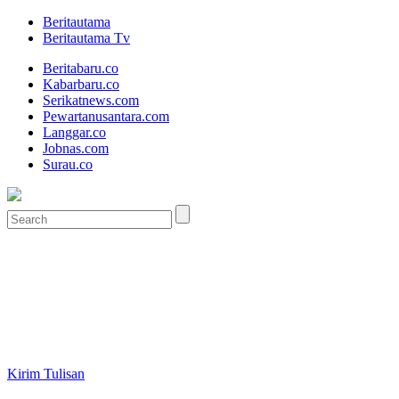
Beritautama
Beritautama Tv
Beritabaru.co
Kabarbaru.co
Serikatnews.com
Pewartanusantara.com
Langgar.co
Jobnas.com
Surau.co
Kirim Tulisan