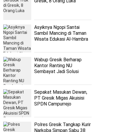
Gresik, 8 Orang Luka
Asyiknya Ngopi Santai
Sambil Mancing di Taman
Wisata Edukasi Al-Hambra
Wabup Gresik Berharap
Kantor Ranting NU
Sembayat Jadi Solusi
Persoalan Nahdliyyin
Sepakat Masukan Dewan,
PT Gresik Migas Akuisisi
SPDN Campurrejo
Polres Gresik Tangkap Kurir
Narkoba Simpan Sabu 38