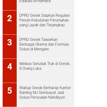
Edukasi Al-Hambra
DPRD Gresik Siapkan Regulasi
2
Penuhi Kebutuhan Perumahan
yang Layak dan Terjangkau
DPRD Gresik Tawarkan
3
Berbagai Skema dan Formula
Solusi di Mengare
Minibus Seruduk Truk di Gresik,
4
8 Orang Luka
Wabup Gresik Berharap Kantor
5
Ranting NU Sembayat Jadi
Solusi Persoalan Nahdliyyin