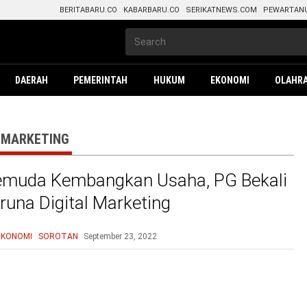
BERITABARU.CO
KABARBARU.CO
SERIKATNEWS.COM
PEWARTAN
DAERAH
PEMERINTAH
HUKUM
EKONOMI
OLAHR
L MARKETING
emuda Kembangkan Usaha, PG Bekali
runa Digital Marketing
EKONOMI
SOROTAN
September 23, 2022