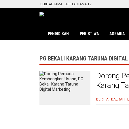
BERITAUTAMA
BERITAUTAMA TV
PENDIDIKAN
PERISTIWA
AGRARIA
PG BEKALI KARANG TARUNA DIGITA
Dorong P
Karang Ta
BERITA
DAERAH