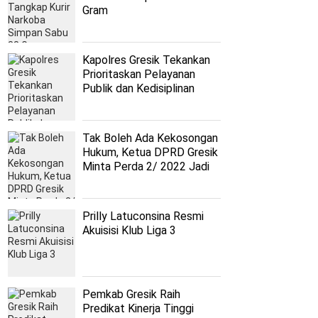
Gram
Kapolres Gresik Tekankan
Prioritaskan Pelayanan
Publik dan Kedisiplinan
Tak Boleh Ada Kekosongan
Hukum, Ketua DPRD Gresik
Minta Perda 2/ 2022 Jadi
Acuan Giat Sound Horeg
Prilly Latuconsina Resmi
Akuisisi Klub Liga 3
Pemkab Gresik Raih
Predikat Kinerja Tinggi