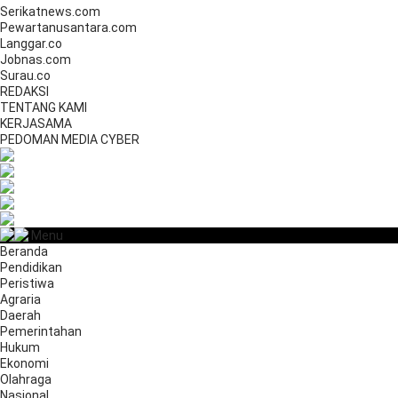
Serikatnews.com
Pewartanusantara.com
Langgar.co
Jobnas.com
Surau.co
REDAKSI
TENTANG KAMI
KERJASAMA
PEDOMAN MEDIA CYBER
Menu
Beranda
Pendidikan
Peristiwa
Agraria
Daerah
Pemerintahan
Hukum
Ekonomi
Olahraga
Nasional