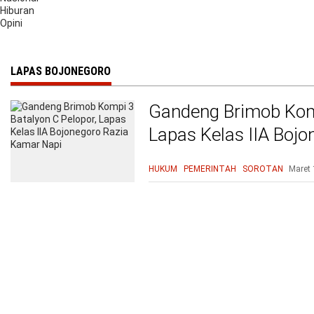
Hiburan
Opini
LAPAS BOJONEGORO
Gandeng Brimob Komp
Lapas Kelas IIA Boj
HUKUM
PEMERINTAH
SOROTAN
Maret 