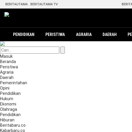
BERITAUTAMA
BERITAUTAMA TV
BERIT
PENDIDIKAN
PERISTIWA
AGRARIA
DAERAH
P
Masuk
Beranda
Peristiwa
Agraria
Daerah
Pemerintahan
Opini
Pendidikan
Hukum
Ekonomi
Olahraga
Pendidikan
Hiburan
Beritabaru.co
Kabarbaru.co