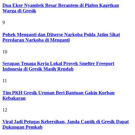
Dua Ekor Nyambek Besar Berantem di Plafon Kagetkan
Warga di Gresik
9
Polsek Menganti dan Ditserse Narkoba Polda Jatim Sikat
Peredaran Narkoba di Menganti
10
Serapan Tenaga Kerja Lokal Proyek Smelter Freeport
Indonesia di Gresik Masih Rendah
11
Tim PKH Gresik Urunan Beri Bantuan Gakin Korban
Kebakaran
12
Viral Jadi Petugas Kebersihan, Janda Cantik di Gresik Dapat
Dukungan Pemkab