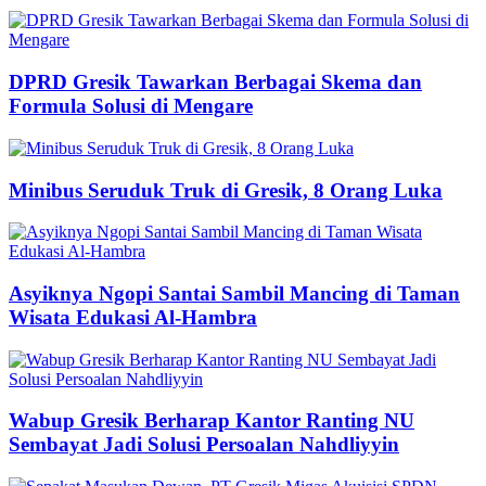
DPRD Gresik Tawarkan Berbagai Skema dan
Formula Solusi di Mengare
Minibus Seruduk Truk di Gresik, 8 Orang Luka
Asyiknya Ngopi Santai Sambil Mancing di Taman
Wisata Edukasi Al-Hambra
Wabup Gresik Berharap Kantor Ranting NU
Sembayat Jadi Solusi Persoalan Nahdliyyin