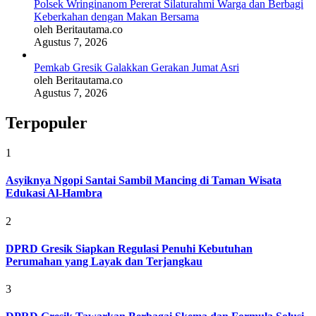
Polsek Wringinanom Pererat Silaturahmi Warga dan Berbagi
Keberkahan dengan Makan Bersama
oleh Beritautama.co
Agustus 7, 2026
Pemkab Gresik Galakkan Gerakan Jumat Asri
oleh Beritautama.co
Agustus 7, 2026
Terpopuler
1
Asyiknya Ngopi Santai Sambil Mancing di Taman Wisata
Edukasi Al-Hambra
2
DPRD Gresik Siapkan Regulasi Penuhi Kebutuhan
Perumahan yang Layak dan Terjangkau
3