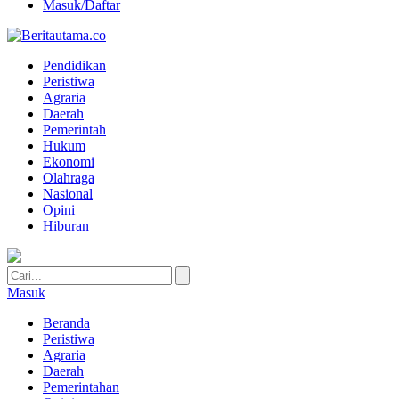
Masuk/Daftar
Pendidikan
Peristiwa
Agraria
Daerah
Pemerintah
Hukum
Ekonomi
Olahraga
Nasional
Opini
Hiburan
Masuk
Beranda
Peristiwa
Agraria
Daerah
Pemerintahan