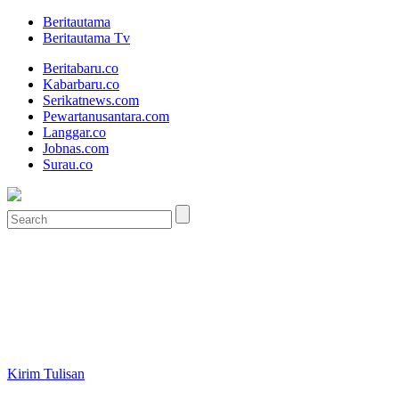
Beritautama
Beritautama Tv
Beritabaru.co
Kabarbaru.co
Serikatnews.com
Pewartanusantara.com
Langgar.co
Jobnas.com
Surau.co
Kirim Tulisan