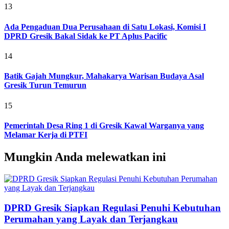
13
Ada Pengaduan Dua Perusahaan di Satu Lokasi, Komisi I
DPRD Gresik Bakal Sidak ke PT Aplus Pacific
14
Batik Gajah Mungkur, Mahakarya Warisan Budaya Asal
Gresik Turun Temurun
15
Pemerintah Desa Ring 1 di Gresik Kawal Warganya yang
Melamar Kerja di PTFI
Mungkin Anda melewatkan ini
DPRD Gresik Siapkan Regulasi Penuhi Kebutuhan
Perumahan yang Layak dan Terjangkau