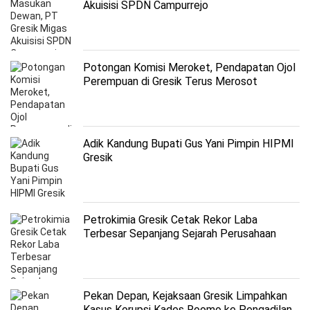
Akuisisi SPDN Campurrejo
Potongan Komisi Meroket, Pendapatan Ojol
Perempuan di Gresik Terus Merosot
Adik Kandung Bupati Gus Yani Pimpin HIPMI
Gresik
Petrokimia Gresik Cetak Rekor Laba
Terbesar Sepanjang Sejarah Perusahaan
Berdiri
Pekan Depan, Kejaksaan Gresik Limpahkan
Kasus Korupsi Kades Roomo ke Pengadilan