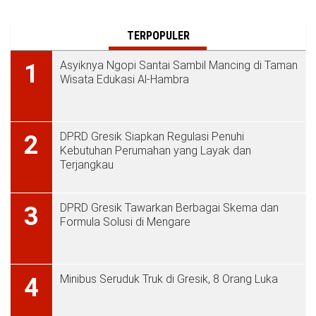
TERPOPULER
Asyiknya Ngopi Santai Sambil Mancing di Taman
1
Wisata Edukasi Al-Hambra
DPRD Gresik Siapkan Regulasi Penuhi
2
Kebutuhan Perumahan yang Layak dan
Terjangkau
DPRD Gresik Tawarkan Berbagai Skema dan
3
Formula Solusi di Mengare
Minibus Seruduk Truk di Gresik, 8 Orang Luka
4