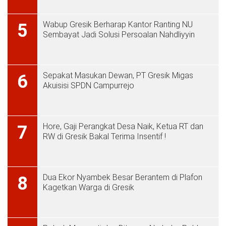
Wabup Gresik Berharap Kantor Ranting NU
5
Sembayat Jadi Solusi Persoalan Nahdliyyin
Sepakat Masukan Dewan, PT Gresik Migas
6
Akuisisi SPDN Campurrejo
Hore, Gaji Perangkat Desa Naik, Ketua RT dan
7
RW di Gresik Bakal Terima Insentif !
Dua Ekor Nyambek Besar Berantem di Plafon
8
Kagetkan Warga di Gresik