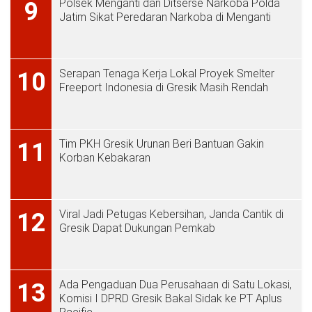
Polsek Menganti dan Ditserse Narkoba Polda
9
Jatim Sikat Peredaran Narkoba di Menganti
Serapan Tenaga Kerja Lokal Proyek Smelter
10
Freeport Indonesia di Gresik Masih Rendah
Tim PKH Gresik Urunan Beri Bantuan Gakin
11
Korban Kebakaran
Viral Jadi Petugas Kebersihan, Janda Cantik di
12
Gresik Dapat Dukungan Pemkab
Ada Pengaduan Dua Perusahaan di Satu Lokasi,
13
Komisi I DPRD Gresik Bakal Sidak ke PT Aplus