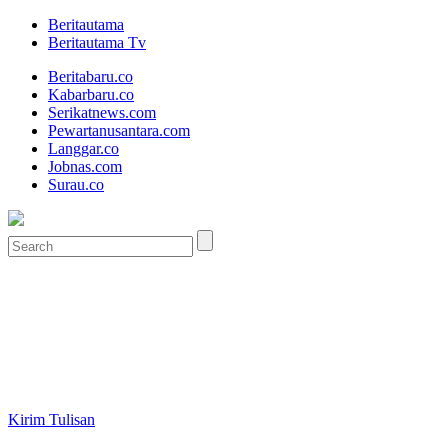
Beritautama
Beritautama Tv
Beritabaru.co
Kabarbaru.co
Serikatnews.com
Pewartanusantara.com
Langgar.co
Jobnas.com
Surau.co
Kirim Tulisan