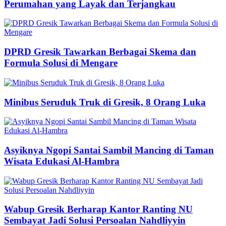
Perumahan yang Layak dan Terjangkau
DPRD Gresik Tawarkan Berbagai Skema dan
Formula Solusi di Mengare
Minibus Seruduk Truk di Gresik, 8 Orang Luka
Asyiknya Ngopi Santai Sambil Mancing di Taman
Wisata Edukasi Al-Hambra
Wabup Gresik Berharap Kantor Ranting NU
Sembayat Jadi Solusi Persoalan Nahdliyyin