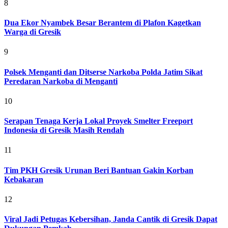
8
Dua Ekor Nyambek Besar Berantem di Plafon Kagetkan
Warga di Gresik
9
Polsek Menganti dan Ditserse Narkoba Polda Jatim Sikat
Peredaran Narkoba di Menganti
10
Serapan Tenaga Kerja Lokal Proyek Smelter Freeport
Indonesia di Gresik Masih Rendah
11
Tim PKH Gresik Urunan Beri Bantuan Gakin Korban
Kebakaran
12
Viral Jadi Petugas Kebersihan, Janda Cantik di Gresik Dapat