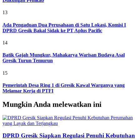
Dukungan Pemkab
13
Ada Pengaduan Dua Perusahaan di Satu Lokasi, Komisi I
DPRD Gresik Bakal Sidak ke PT Aplus Pacific
14
Batik Gajah Mungkur, Mahakarya Warisan Budaya Asal
Gresik Turun Temurun
15
Pemerintah Desa Ring 1 di Gresik Kawal Warganya yang
Melamar Kerja di PTFI
Mungkin Anda melewatkan ini
DPRD Gresik Siapkan Regulasi Penuhi Kebutuhan