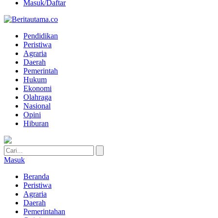
Masuk/Daftar
Pendidikan
Peristiwa
Agraria
Daerah
Pemerintah
Hukum
Ekonomi
Olahraga
Nasional
Opini
Hiburan
Masuk
Beranda
Peristiwa
Agraria
Daerah
Pemerintahan