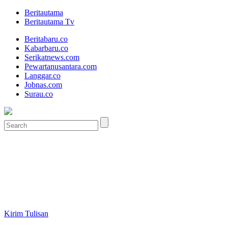
Beritautama
Beritautama Tv
Beritabaru.co
Kabarbaru.co
Serikatnews.com
Pewartanusantara.com
Langgar.co
Jobnas.com
Surau.co
Kirim Tulisan