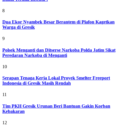
8
Dua Ekor Nyambek Besar Berantem di Plafon Kagetkan
Warga di Gresik
9
Polsek Menganti dan Ditserse Narkoba Polda Jatim Sikat
Peredaran Narkoba di Menganti
10
Serapan Tenaga Kerja Lokal Proyek Smelter Freeport
Indonesia di Gresik Masih Rendah
11
Tim PKH Gresik Urunan Beri Bantuan Gakin Korban
Kebakaran
12