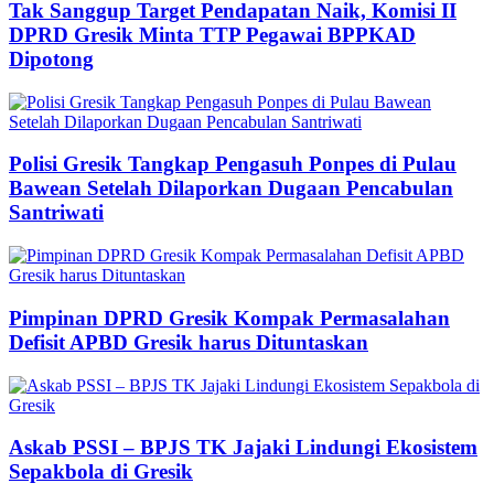
Tak Sanggup Target Pendapatan Naik, Komisi II
DPRD Gresik Minta TTP Pegawai BPPKAD
Dipotong
Polisi Gresik Tangkap Pengasuh Ponpes di Pulau
Bawean Setelah Dilaporkan Dugaan Pencabulan
Santriwati
Pimpinan DPRD Gresik Kompak Permasalahan
Defisit APBD Gresik harus Dituntaskan
Askab PSSI – BPJS TK Jajaki Lindungi Ekosistem
Sepakbola di Gresik