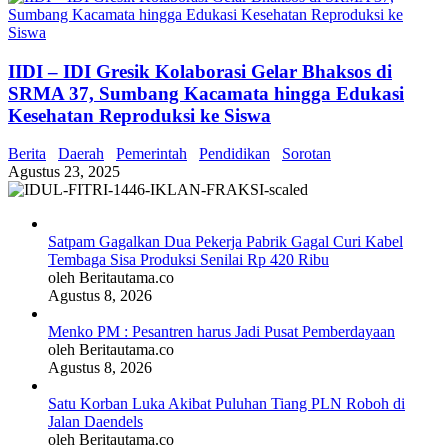
IIDI – IDI Gresik Kolaborasi Gelar Bhaksos di
SRMA 37, Sumbang Kacamata hingga Edukasi
Kesehatan Reproduksi ke Siswa
Berita
Daerah
Pemerintah
Pendidikan
Sorotan
Agustus 23, 2025
Satpam Gagalkan Dua Pekerja Pabrik Gagal Curi Kabel
Tembaga Sisa Produksi Senilai Rp 420 Ribu
oleh Beritautama.co
Agustus 8, 2026
Menko PM : Pesantren harus Jadi Pusat Pemberdayaan
oleh Beritautama.co
Agustus 8, 2026
Satu Korban Luka Akibat Puluhan Tiang PLN Roboh di
Jalan Daendels
oleh Beritautama.co