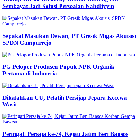
Sembayat Jadi Solusi Persoalan Nahdliyyin
Sepakat Masukan Dewan, PT Gresik Migas Akuisisi
SPDN Campurrejo
PG Pelopor Produsen Pupuk NPK Organik
Pertama di Indonesia
Dikalahkan GU, Pelatih Persijap Jepara Kecewa
Wasit
Peringati Persaja ke-74, Kejati Jatim Beri Bansos