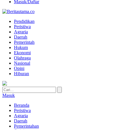
Masuk/Daftar
Pendidikan
Peristiwa
Agraria
Daerah
Pemerintah
Hukum
Ekonomi
Olahraga
Nasional
Opini
Hiburan
Masuk
Beranda
Peristiwa
Agraria
Daerah
Pemerintahan