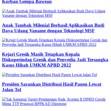
Korban Gempa Bawean
Anak Tambak Milenial Berhasil Aplikasikan Budi
Daya Udang Vaname dengan Teknologi MSF
Kejari Gresik Masih Tetapkan Kepala
Diskoperindag Gresik dan Penyedia Jadi Tersangka
Kasus Hibah UMKM APBD 2022
Presiden Sarankan Distribusi Hasil Panen Lewat
Jalan Tol