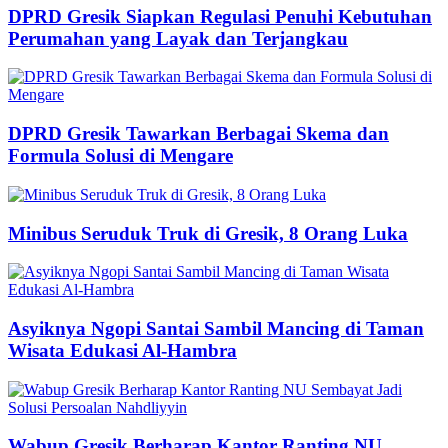
DPRD Gresik Siapkan Regulasi Penuhi Kebutuhan
Perumahan yang Layak dan Terjangkau
DPRD Gresik Tawarkan Berbagai Skema dan
Formula Solusi di Mengare
Minibus Seruduk Truk di Gresik, 8 Orang Luka
Asyiknya Ngopi Santai Sambil Mancing di Taman
Wisata Edukasi Al-Hambra
Wabup Gresik Berharap Kantor Ranting NU