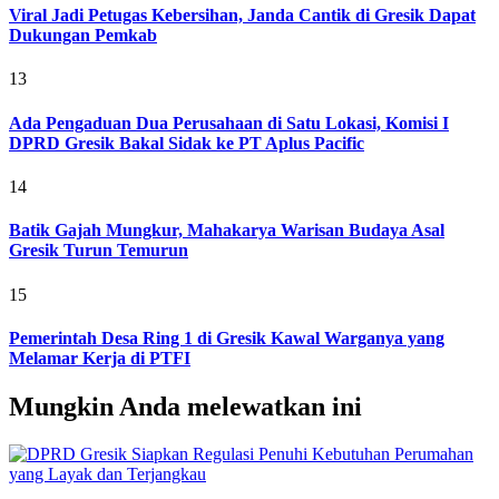
Viral Jadi Petugas Kebersihan, Janda Cantik di Gresik Dapat
Dukungan Pemkab
13
Ada Pengaduan Dua Perusahaan di Satu Lokasi, Komisi I
DPRD Gresik Bakal Sidak ke PT Aplus Pacific
14
Batik Gajah Mungkur, Mahakarya Warisan Budaya Asal
Gresik Turun Temurun
15
Pemerintah Desa Ring 1 di Gresik Kawal Warganya yang
Melamar Kerja di PTFI
Mungkin Anda melewatkan ini