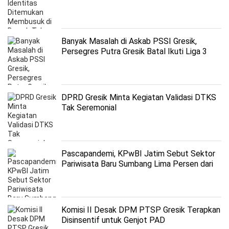
Banyak Masalah di Askab PSSI Gresik,
Persegres Putra Gresik Batal Ikuti Liga 3
Zona Jatim 2023
DPRD Gresik Minta Kegiatan Validasi DTKS
Tak Seremonial
Pascapandemi, KPwBI Jatim Sebut Sektor
Pariwisata Baru Sumbang Lima Persen dari
PDRB
Komisi II Desak DPM PTSP Gresik Terapkan
Disinsentif untuk Genjot PAD