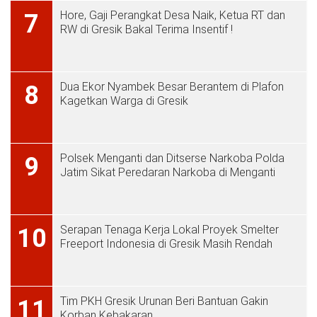
Hore, Gaji Perangkat Desa Naik, Ketua RT dan
7
RW di Gresik Bakal Terima Insentif !
Dua Ekor Nyambek Besar Berantem di Plafon
8
Kagetkan Warga di Gresik
Polsek Menganti dan Ditserse Narkoba Polda
9
Jatim Sikat Peredaran Narkoba di Menganti
Serapan Tenaga Kerja Lokal Proyek Smelter
10
Freeport Indonesia di Gresik Masih Rendah
Tim PKH Gresik Urunan Beri Bantuan Gakin
11
Korban Kebakaran