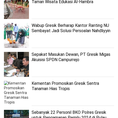
Taman Wisata Edukasi Al-Hambra
Wabup Gresik Berharap Kantor Ranting NU
Sembayat Jadi Solusi Persoalan Nahdliyyin
Sepakat Masukan Dewan, PT Gresik Migas
Akuisisi SPDN Campurrejo
Kementan Promosikan Gresik Sentra
Tanaman Hias Tropis
Sebanyak 22 Personil BKO Polres Gresik
untuk Pengamanan Pemilu 2024 di Pulau