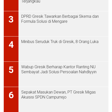
Terjangkau
DPRD Gresik Tawarkan Berbagai Skema dan
3
Formula Solusi di Mengare
Minibus Seruduk Truk di Gresik, 8 Orang Luka
4
Wabup Gresik Berharap Kantor Ranting NU
5
Sembayat Jadi Solusi Persoalan Nahdliyyin
Sepakat Masukan Dewan, PT Gresik Migas
6
Akuisisi SPDN Campurrejo