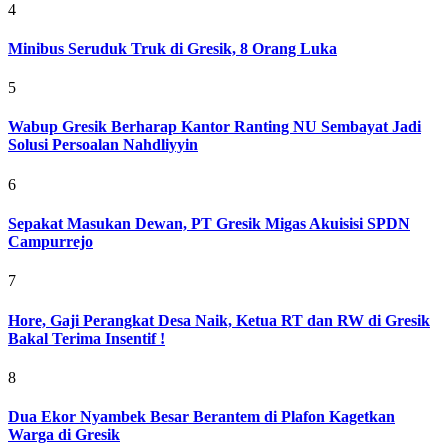
4
Minibus Seruduk Truk di Gresik, 8 Orang Luka
5
Wabup Gresik Berharap Kantor Ranting NU Sembayat Jadi
Solusi Persoalan Nahdliyyin
6
Sepakat Masukan Dewan, PT Gresik Migas Akuisisi SPDN
Campurrejo
7
Hore, Gaji Perangkat Desa Naik, Ketua RT dan RW di Gresik
Bakal Terima Insentif !
8
Dua Ekor Nyambek Besar Berantem di Plafon Kagetkan
Warga di Gresik