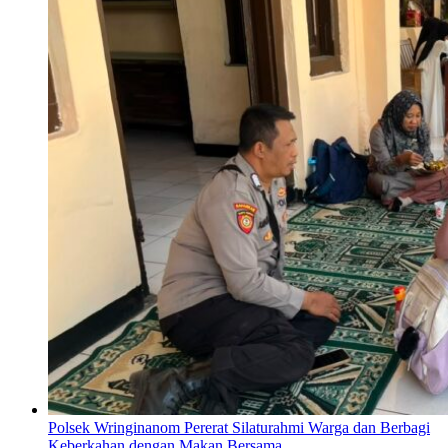
Polsek Wringinanom Pererat Silaturahmi Warga dan Berbagi
Keberkahan dengan Makan Bersama