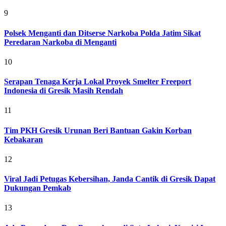
9
Polsek Menganti dan Ditserse Narkoba Polda Jatim Sikat
Peredaran Narkoba di Menganti
10
Serapan Tenaga Kerja Lokal Proyek Smelter Freeport
Indonesia di Gresik Masih Rendah
11
Tim PKH Gresik Urunan Beri Bantuan Gakin Korban
Kebakaran
12
Viral Jadi Petugas Kebersihan, Janda Cantik di Gresik Dapat
Dukungan Pemkab
13