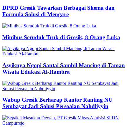
DPRD Gresik Tawarkan Berbagai Skema dan
Formula Solusi di Mengare
Minibus Seruduk Truk di Gresik, 8 Orang Luka
Asyiknya Ngopi Santai Sambil Mancing di Taman
Wisata Edukasi Al-Hambra
Wabup Gresik Berharap Kantor Ranting NU
Sembayat Jadi Solusi Persoalan Nahdliyyin