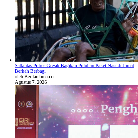
Satlantas Polres Gresik Bagikan Puluhan Paket Nasi di Jumat
Berkah Berbagi
oleh Beritautama.co
Agustus 7, 2026