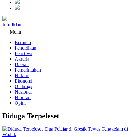
Info Iklan
Menu
Beranda
Pendidikan
Peristiwa
Agraria
Daerah
Pemerintahan
Hukum
Ekonomi
Olahraga
Nasional
Hiburan
Opini
Diduga Terpeleset