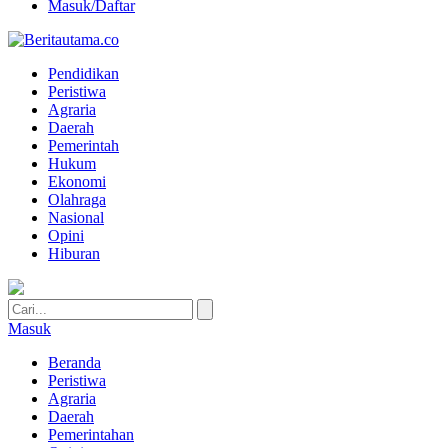
Masuk/Daftar
Pendidikan
Peristiwa
Agraria
Daerah
Pemerintah
Hukum
Ekonomi
Olahraga
Nasional
Opini
Hiburan
Masuk
Beranda
Peristiwa
Agraria
Daerah
Pemerintahan