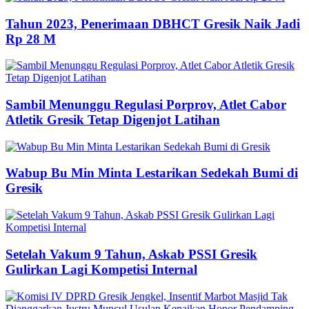
Tahun 2023, Penerimaan DBHCT Gresik Naik Jadi
Rp 28 M
Sambil Menunggu Regulasi Porprov, Atlet Cabor
Atletik Gresik Tetap Digenjot Latihan
Wabup Bu Min Minta Lestarikan Sedekah Bumi di
Gresik
Setelah Vakum 9 Tahun, Askab PSSI Gresik
Gulirkan Lagi Kompetisi Internal