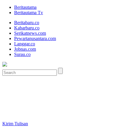
Beritautama
Beritautama Tv
Beritabaru.co
Kabarbaru.co
Serikatnews.com
Pewartanusantara.com
Langgar.co
Jobnas.com
Surau.co
Kirim Tulisan