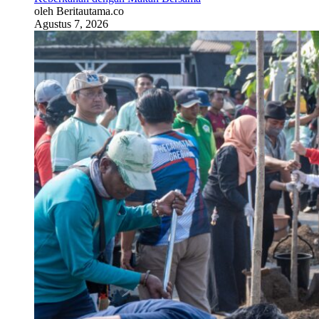
oleh Beritautama.co
Agustus 7, 2026