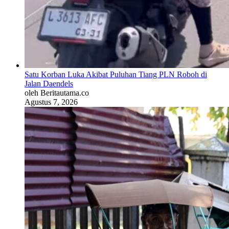
Satu Korban Luka Akibat Puluhan Tiang PLN Roboh di
Jalan Daendels
oleh Beritautama.co
Agustus 7, 2026