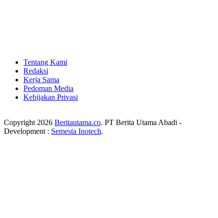
Tentang Kami
Redaksi
Kerja Sama
Pedoman Media
Kebijakan Privasi
Copyright 2026
Beritautama.co
. PT Berita Utama Abadi -
Development :
Semesta Inotech
.