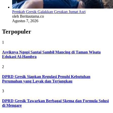
Pemkab Gresik Galakkan Gerakan Jumat Asri
oleh Beritautama.co
Agustus 7, 2026
Terpopuler
1
Asyiknya Ngopi Santai Sambil Mancing di Taman Wisata
Edukasi Al-Hambra
2
DPRD Gresik Siapkan Regulasi Penuhi Kebutuhan
Perumahan yang Layak dan Terjangkau
3
DPRD Gresik Tawarkan Berbagai Skema dan Formula Solusi
di Mengare