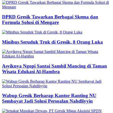
DPRD Gresik Tawarkan Berbagai Skema dan
Formula Solusi di Mengare
Minibus Seruduk Truk di Gresik, 8 Orang Luka
Asyiknya Ngopi Santai Sambil Mancing di Taman
Wisata Edukasi Al-Hambra
Wabup Gresik Berharap Kantor Ranting NU
Sembayat Jadi Solusi Persoalan Nahdliyyin