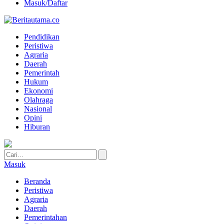
Masuk/Daftar
Pendidikan
Peristiwa
Agraria
Daerah
Pemerintah
Hukum
Ekonomi
Olahraga
Nasional
Opini
Hiburan
Masuk
Beranda
Peristiwa
Agraria
Daerah
Pemerintahan