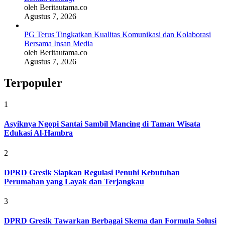
oleh Beritautama.co
Agustus 7, 2026
PG Terus Tingkatkan Kualitas Komunikasi dan Kolaborasi
Bersama Insan Media
oleh Beritautama.co
Agustus 7, 2026
Terpopuler
1
Asyiknya Ngopi Santai Sambil Mancing di Taman Wisata
Edukasi Al-Hambra
2
DPRD Gresik Siapkan Regulasi Penuhi Kebutuhan
Perumahan yang Layak dan Terjangkau
3
DPRD Gresik Tawarkan Berbagai Skema dan Formula Solusi