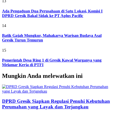
13
Ada Pengaduan Dua Perusahaan di Satu Lokasi, Komisi I
DPRD Gresik Bakal Sidak ke PT Aplus Pacific
14
Batik Gajah Mungkur, Mahakarya Warisan Budaya Asal
Gresik Turun Temurun
15
Pemerintah Desa Ring 1 di Gresik Kawal Warganya yang
Melamar Kerja di PTFI
Mungkin Anda melewatkan ini
DPRD Gresik Siapkan Regulasi Penuhi Kebutuhan
Perumahan yang Layak dan Terjangkau