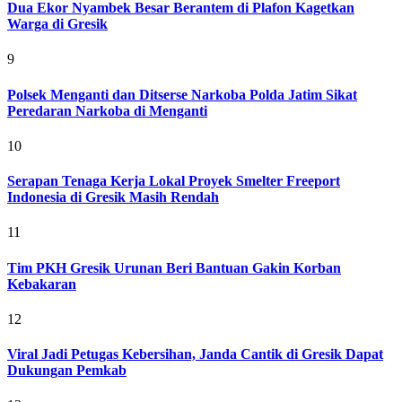
Dua Ekor Nyambek Besar Berantem di Plafon Kagetkan
Warga di Gresik
9
Polsek Menganti dan Ditserse Narkoba Polda Jatim Sikat
Peredaran Narkoba di Menganti
10
Serapan Tenaga Kerja Lokal Proyek Smelter Freeport
Indonesia di Gresik Masih Rendah
11
Tim PKH Gresik Urunan Beri Bantuan Gakin Korban
Kebakaran
12
Viral Jadi Petugas Kebersihan, Janda Cantik di Gresik Dapat
Dukungan Pemkab