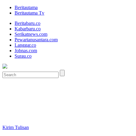
Beritautama
Beritautama Tv
Beritabaru.co
Kabarbaru.co
Serikatnews.com
Pewartanusantara.com
Langgar.co
Jobnas.com
Surau.co
Kirim Tulisan