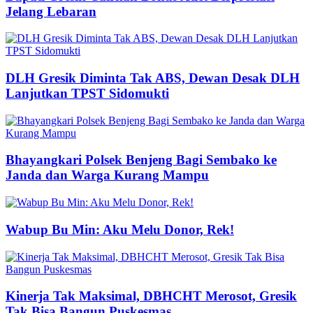
Jelang Lebaran
DLH Gresik Diminta Tak ABS, Dewan Desak DLH
Lanjutkan TPST Sidomukti
Bhayangkari Polsek Benjeng Bagi Sembako ke
Janda dan Warga Kurang Mampu
Wabup Bu Min: Aku Melu Donor, Rek!
Kinerja Tak Maksimal, DBHCHT Merosot, Gresik
Tak Bisa Bangun Puskesmas