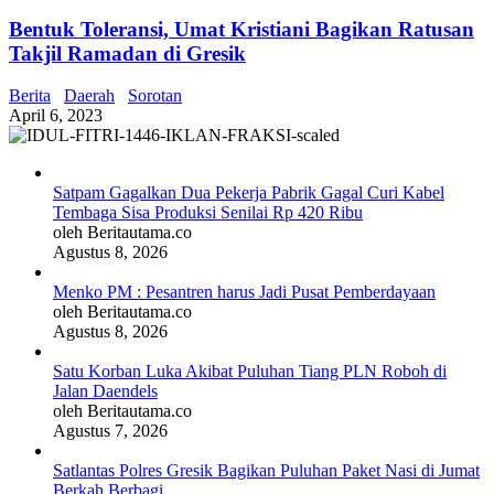
Bentuk Toleransi, Umat Kristiani Bagikan Ratusan
Takjil Ramadan di Gresik
Berita
Daerah
Sorotan
April 6, 2023
Satpam Gagalkan Dua Pekerja Pabrik Gagal Curi Kabel
Tembaga Sisa Produksi Senilai Rp 420 Ribu
oleh Beritautama.co
Agustus 8, 2026
Menko PM : Pesantren harus Jadi Pusat Pemberdayaan
oleh Beritautama.co
Agustus 8, 2026
Satu Korban Luka Akibat Puluhan Tiang PLN Roboh di
Jalan Daendels
oleh Beritautama.co
Agustus 7, 2026
Satlantas Polres Gresik Bagikan Puluhan Paket Nasi di Jumat
Berkah Berbagi