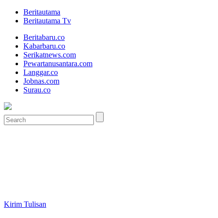
Beritautama
Beritautama Tv
Beritabaru.co
Kabarbaru.co
Serikatnews.com
Pewartanusantara.com
Langgar.co
Jobnas.com
Surau.co
Kirim Tulisan