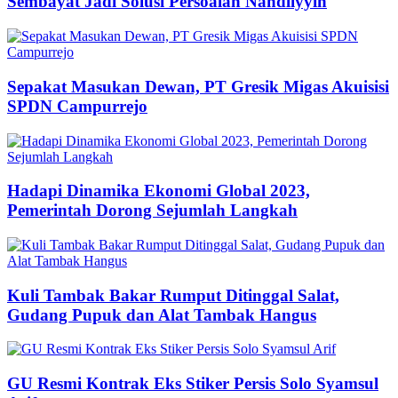
Sembayat Jadi Solusi Persoalan Nahdliyyin
Sepakat Masukan Dewan, PT Gresik Migas Akuisisi
SPDN Campurrejo
Hadapi Dinamika Ekonomi Global 2023,
Pemerintah Dorong Sejumlah Langkah
Kuli Tambak Bakar Rumput Ditinggal Salat,
Gudang Pupuk dan Alat Tambak Hangus
GU Resmi Kontrak Eks Stiker Persis Solo Syamsul