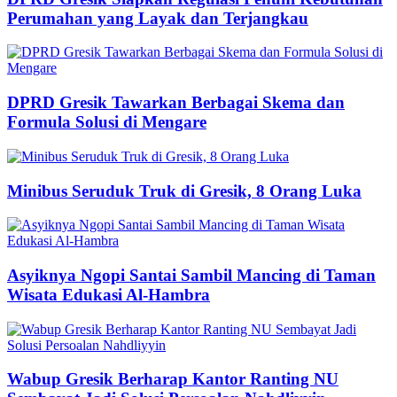
Perumahan yang Layak dan Terjangkau
DPRD Gresik Tawarkan Berbagai Skema dan
Formula Solusi di Mengare
Minibus Seruduk Truk di Gresik, 8 Orang Luka
Asyiknya Ngopi Santai Sambil Mancing di Taman
Wisata Edukasi Al-Hambra
Wabup Gresik Berharap Kantor Ranting NU