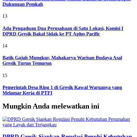
Dukungan Pemkab
13
Ada Pengaduan Dua Perusahaan di Satu Lokasi, Komisi I
DPRD Gresik Bakal Sidak ke PT Aplus Pacific
14
Batik Gajah Mungkur, Mahakarya Warisan Budaya Asal
Gresik Turun Temurun
15
Pemerintah Desa Ring 1 di Gresik Kawal Warganya yang
Melamar Kerja di PTFI
Mungkin Anda melewatkan ini
DPRD Gresik Siapkan Regulasi Penuhi Kebutuhan