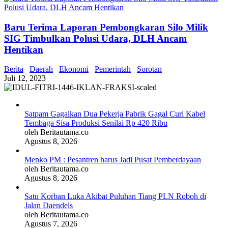
Baru Terima Laporan Pembongkaran Silo Milik
SIG Timbulkan Polusi Udara, DLH Ancam
Hentikan
Berita
Daerah
Ekonomi
Pemerintah
Sorotan
Juli 12, 2023
Satpam Gagalkan Dua Pekerja Pabrik Gagal Curi Kabel
Tembaga Sisa Produksi Senilai Rp 420 Ribu
oleh Beritautama.co
Agustus 8, 2026
Menko PM : Pesantren harus Jadi Pusat Pemberdayaan
oleh Beritautama.co
Agustus 8, 2026
Satu Korban Luka Akibat Puluhan Tiang PLN Roboh di
Jalan Daendels
oleh Beritautama.co
Agustus 7, 2026