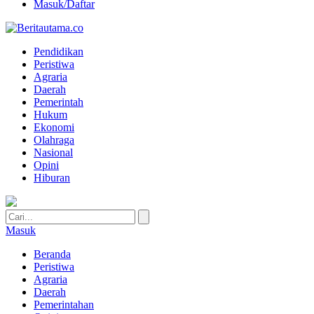
Masuk/Daftar
Pendidikan
Peristiwa
Agraria
Daerah
Pemerintah
Hukum
Ekonomi
Olahraga
Nasional
Opini
Hiburan
Masuk
Beranda
Peristiwa
Agraria
Daerah
Pemerintahan