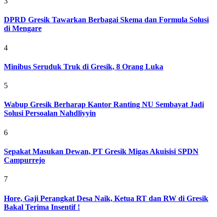
3
DPRD Gresik Tawarkan Berbagai Skema dan Formula Solusi
di Mengare
4
Minibus Seruduk Truk di Gresik, 8 Orang Luka
5
Wabup Gresik Berharap Kantor Ranting NU Sembayat Jadi
Solusi Persoalan Nahdliyyin
6
Sepakat Masukan Dewan, PT Gresik Migas Akuisisi SPDN
Campurrejo
7
Hore, Gaji Perangkat Desa Naik, Ketua RT dan RW di Gresik
Bakal Terima Insentif !