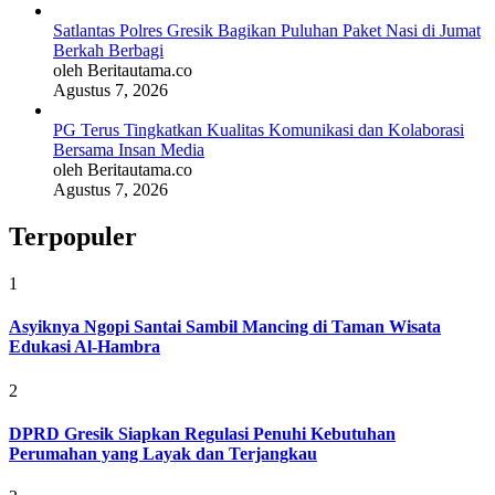
Satlantas Polres Gresik Bagikan Puluhan Paket Nasi di Jumat
Berkah Berbagi
oleh Beritautama.co
Agustus 7, 2026
PG Terus Tingkatkan Kualitas Komunikasi dan Kolaborasi
Bersama Insan Media
oleh Beritautama.co
Agustus 7, 2026
Terpopuler
1
Asyiknya Ngopi Santai Sambil Mancing di Taman Wisata
Edukasi Al-Hambra
2
DPRD Gresik Siapkan Regulasi Penuhi Kebutuhan
Perumahan yang Layak dan Terjangkau