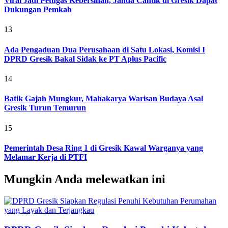
Viral Jadi Petugas Kebersihan, Janda Cantik di Gresik Dapat
Dukungan Pemkab
13
Ada Pengaduan Dua Perusahaan di Satu Lokasi, Komisi I
DPRD Gresik Bakal Sidak ke PT Aplus Pacific
14
Batik Gajah Mungkur, Mahakarya Warisan Budaya Asal
Gresik Turun Temurun
15
Pemerintah Desa Ring 1 di Gresik Kawal Warganya yang
Melamar Kerja di PTFI
Mungkin Anda melewatkan ini