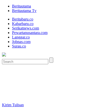
Beritautama
Beritautama Tv
Beritabaru.co
Kabarbaru.co
Serikatnews.com
Pewartanusantara.com
Langgar.co
Jobnas.com
Surau.co
Kirim Tulisan