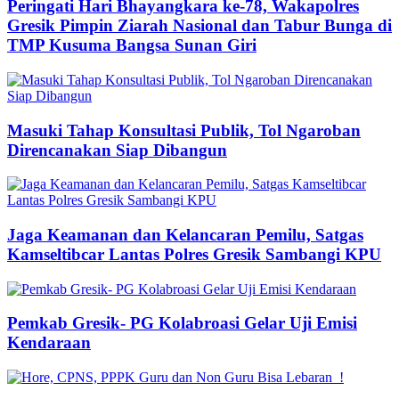
Peringati Hari Bhayangkara ke-78, Wakapolres
Gresik Pimpin Ziarah Nasional dan Tabur Bunga di
TMP Kusuma Bangsa Sunan Giri
Masuki Tahap Konsultasi Publik, Tol Ngaroban
Direncanakan Siap Dibangun
Jaga Keamanan dan Kelancaran Pemilu, Satgas
Kamseltibcar Lantas Polres Gresik Sambangi KPU
Pemkab Gresik- PG Kolabroasi Gelar Uji Emisi
Kendaraan