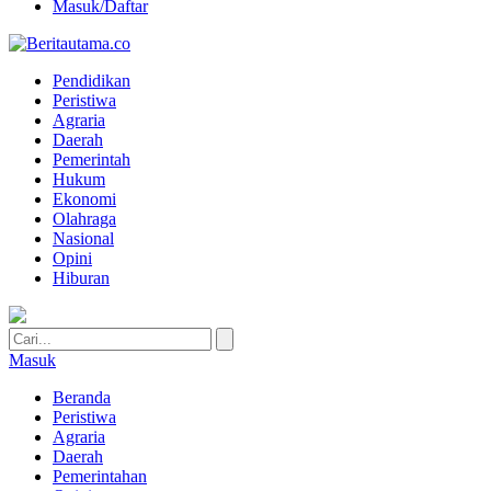
Masuk/Daftar
Pendidikan
Peristiwa
Agraria
Daerah
Pemerintah
Hukum
Ekonomi
Olahraga
Nasional
Opini
Hiburan
Masuk
Beranda
Peristiwa
Agraria
Daerah
Pemerintahan