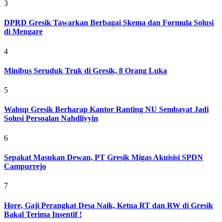
3
DPRD Gresik Tawarkan Berbagai Skema dan Formula Solusi
di Mengare
4
Minibus Seruduk Truk di Gresik, 8 Orang Luka
5
Wabup Gresik Berharap Kantor Ranting NU Sembayat Jadi
Solusi Persoalan Nahdliyyin
6
Sepakat Masukan Dewan, PT Gresik Migas Akuisisi SPDN
Campurrejo
7
Hore, Gaji Perangkat Desa Naik, Ketua RT dan RW di Gresik
Bakal Terima Insentif !