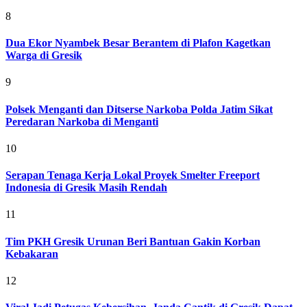
8
Dua Ekor Nyambek Besar Berantem di Plafon Kagetkan
Warga di Gresik
9
Polsek Menganti dan Ditserse Narkoba Polda Jatim Sikat
Peredaran Narkoba di Menganti
10
Serapan Tenaga Kerja Lokal Proyek Smelter Freeport
Indonesia di Gresik Masih Rendah
11
Tim PKH Gresik Urunan Beri Bantuan Gakin Korban
Kebakaran
12