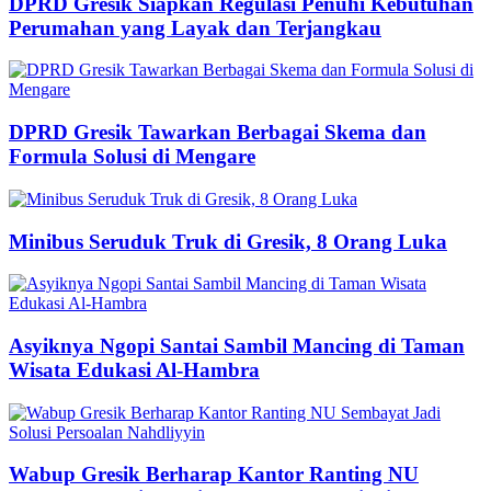
DPRD Gresik Siapkan Regulasi Penuhi Kebutuhan
Perumahan yang Layak dan Terjangkau
DPRD Gresik Tawarkan Berbagai Skema dan
Formula Solusi di Mengare
Minibus Seruduk Truk di Gresik, 8 Orang Luka
Asyiknya Ngopi Santai Sambil Mancing di Taman
Wisata Edukasi Al-Hambra
Wabup Gresik Berharap Kantor Ranting NU