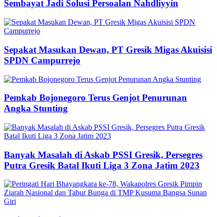
Sembayat Jadi Solusi Persoalan Nahdliyyin
Sepakat Masukan Dewan, PT Gresik Migas Akuisisi
SPDN Campurrejo
Pemkab Bojonegoro Terus Genjot Penurunan
Angka Stunting
Banyak Masalah di Askab PSSI Gresik, Persegres
Putra Gresik Batal Ikuti Liga 3 Zona Jatim 2023