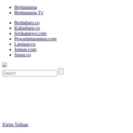
Beritautama
Beritautama Tv
Beritabaru.co
Kabarbaru.co
Serikatnews.com
Pewartanusantara.com
Langgar.co
Jobnas.com
Surau.co
Kirim Tulisan