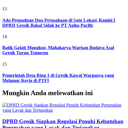
13
Ada Pengaduan Dua Perusahaan di Satu Lokasi, Komisi I
DPRD Gresik Bakal Sidak ke PT Aplus Pacific
14
Batik Gajah Mungkur, Mahakarya Warisan Budaya Asal
Gresik Turun Temurun
15
Pemerintah Desa Ring 1 di Gresik Kawal Warganya yang
Melamar Kerja di PTFI
Mungkin Anda melewatkan ini
DPRD Gresik Siapkan Regulasi Penuhi Kebutuhan
Perumahan yang Layak dan Terjangkau