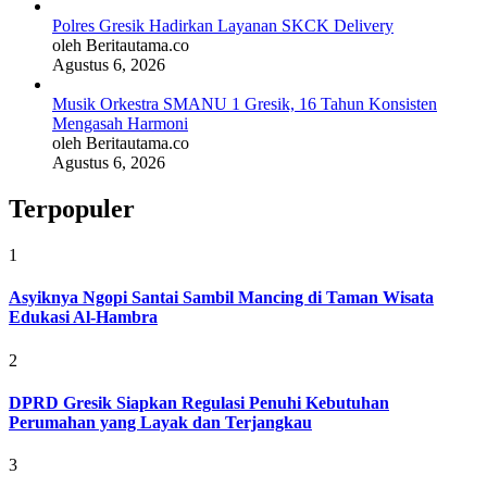
Polres Gresik Hadirkan Layanan SKCK Delivery
oleh Beritautama.co
Agustus 6, 2026
Musik Orkestra SMANU 1 Gresik, 16 Tahun Konsisten
Mengasah Harmoni
oleh Beritautama.co
Agustus 6, 2026
Terpopuler
1
Asyiknya Ngopi Santai Sambil Mancing di Taman Wisata
Edukasi Al-Hambra
2
DPRD Gresik Siapkan Regulasi Penuhi Kebutuhan
Perumahan yang Layak dan Terjangkau
3