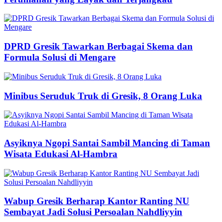
DPRD Gresik Tawarkan Berbagai Skema dan
Formula Solusi di Mengare
Minibus Seruduk Truk di Gresik, 8 Orang Luka
Asyiknya Ngopi Santai Sambil Mancing di Taman
Wisata Edukasi Al-Hambra
Wabup Gresik Berharap Kantor Ranting NU
Sembayat Jadi Solusi Persoalan Nahdliyyin