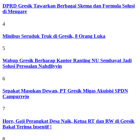
DPRD Gresik Tawarkan Berbagai Skema dan Formula Solusi
di Mengare
4
Minibus Seruduk Truk di Gresik, 8 Orang Luka
5
Wabup Gresik Berharap Kantor Ranting NU Sembayat Jadi
Solusi Persoalan Nahdliyyin
6
Sepakat Masukan Dewan, PT Gresik Migas Akuisisi SPDN
Campurrejo
7
Hore, Gaji Perangkat Desa Naik, Ketua RT dan RW di Gresik
Bakal Terima Insentif !
8