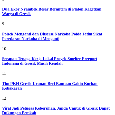
Dua Ekor Nyambek Besar Berantem di Plafon Kagetkan
Warga di Gresik
9
Polsek Menganti dan Ditserse Narkoba Polda Jatim Sikat
Peredaran Narkoba di Menganti
10
Serapan Tenaga Kerja Lokal Proyek Smelter Freeport
Indonesia di Gresik Masih Rendah
11
Tim PKH Gresik Urunan Beri Bantuan Gakin Korban
Kebakaran
12
Viral Jadi Petugas Kebersihan, Janda Cantik di Gresik Dapat
Dukungan Pemkab