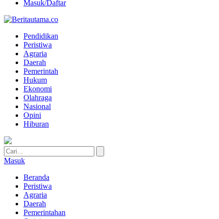
Masuk/Daftar
Pendidikan
Peristiwa
Agraria
Daerah
Pemerintah
Hukum
Ekonomi
Olahraga
Nasional
Opini
Hiburan
Masuk
Beranda
Peristiwa
Agraria
Daerah
Pemerintahan