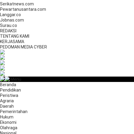
Serikatnews.com
Pewartanusantara.com
Langgar.co
Jobnas.com
Surau.co
REDAKSI
TENTANG KAMI
KERJASAMA
PEDOMAN MEDIA CYBER
Menu
Beranda
Pendidikan
Peristiwa
Agraria
Daerah
Pemerintahan
Hukum
Ekonomi
Olahraga
Nasional