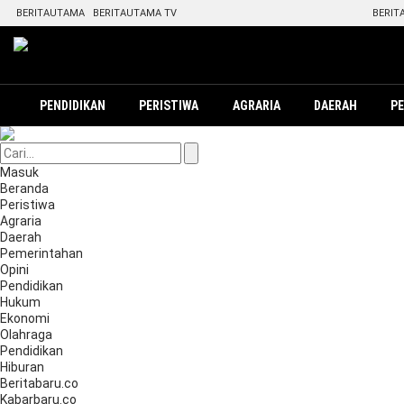
BERITAUTAMA
BERITAUTAMA TV
BERIT
PENDIDIKAN
PERISTIWA
AGRARIA
DAERAH
P
Masuk
Beranda
Peristiwa
Agraria
Daerah
Pemerintahan
Opini
Pendidikan
Hukum
Ekonomi
Olahraga
Pendidikan
Hiburan
Beritabaru.co
Kabarbaru.co