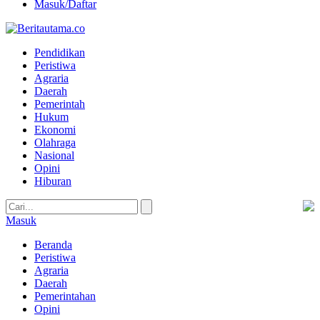
Masuk/Daftar
Pendidikan
Peristiwa
Agraria
Daerah
Pemerintah
Hukum
Ekonomi
Olahraga
Nasional
Opini
Hiburan
Masuk
Beranda
Peristiwa
Agraria
Daerah
Pemerintahan
Opini