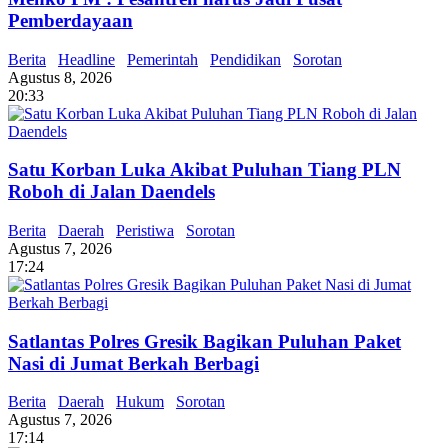
Pemberdayaan
Berita
Headline
Pemerintah
Pendidikan
Sorotan
Agustus 8, 2026
20:33
Satu Korban Luka Akibat Puluhan Tiang PLN
Roboh di Jalan Daendels
Berita
Daerah
Peristiwa
Sorotan
Agustus 7, 2026
17:24
Satlantas Polres Gresik Bagikan Puluhan Paket
Nasi di Jumat Berkah Berbagi
Berita
Daerah
Hukum
Sorotan
Agustus 7, 2026
17:14