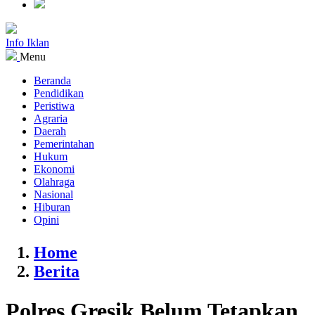
Info Iklan
Menu
Beranda
Pendidikan
Peristiwa
Agraria
Daerah
Pemerintahan
Hukum
Ekonomi
Olahraga
Nasional
Hiburan
Opini
Home
Berita
Polres Gresik Belum Tetapkan