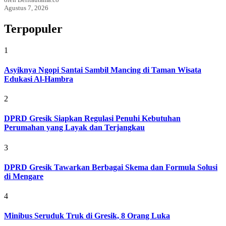
Agustus 7, 2026
Terpopuler
1
Asyiknya Ngopi Santai Sambil Mancing di Taman Wisata
Edukasi Al-Hambra
2
DPRD Gresik Siapkan Regulasi Penuhi Kebutuhan
Perumahan yang Layak dan Terjangkau
3
DPRD Gresik Tawarkan Berbagai Skema dan Formula Solusi
di Mengare
4
Minibus Seruduk Truk di Gresik, 8 Orang Luka