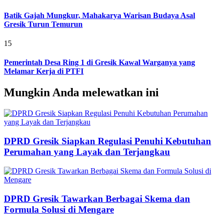
Batik Gajah Mungkur, Mahakarya Warisan Budaya Asal
Gresik Turun Temurun
15
Pemerintah Desa Ring 1 di Gresik Kawal Warganya yang
Melamar Kerja di PTFI
Mungkin Anda melewatkan ini
DPRD Gresik Siapkan Regulasi Penuhi Kebutuhan
Perumahan yang Layak dan Terjangkau
DPRD Gresik Tawarkan Berbagai Skema dan
Formula Solusi di Mengare