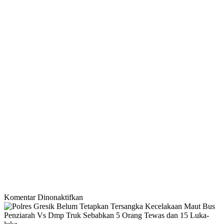
pada
Komentar Dinonaktifkan
Polres
Gresik
Belum