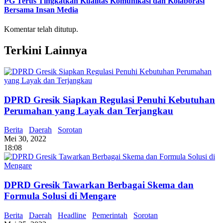
PG Terus Tingkatkan Kualitas Komunikasi dan Kolaborasi
Bersama Insan Media
Komentar telah ditutup.
Terkini Lainnya
DPRD Gresik Siapkan Regulasi Penuhi Kebutuhan
Perumahan yang Layak dan Terjangkau
Berita
Daerah
Sorotan
Mei 30, 2022
18:08
DPRD Gresik Tawarkan Berbagai Skema dan
Formula Solusi di Mengare
Berita
Daerah
Headline
Pemerintah
Sorotan