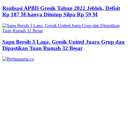
Realisasi APBD Gresik Tahun 2022 Jeblok, Defisit
Rp 187 M hanya Ditutup Silpa Rp 59 M
Sapu Bersih 3 Laga, Gresik United Juara Grup dan
Dipastikan Tuan Rumah 32 Besar