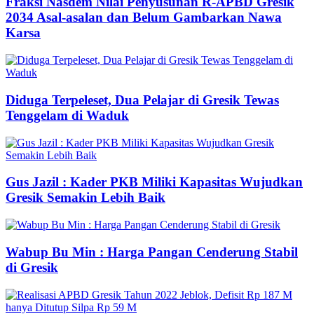
Fraksi Nasdem Nilai Penyusunan R-APBD Gresik
2034 Asal-asalan dan Belum Gambarkan Nawa
Karsa
Diduga Terpeleset, Dua Pelajar di Gresik Tewas
Tenggelam di Waduk
Gus Jazil : Kader PKB Miliki Kapasitas Wujudkan
Gresik Semakin Lebih Baik
Wabup Bu Min : Harga Pangan Cenderung Stabil
di Gresik