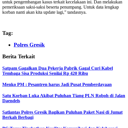
untuk pengembangan kasus terkait kecelakaan ini. Dan melakukan
pemeriksaan saksi-saksi beserta penumpang. Untuk data lengkap
korban nanti akan kita update lagi,” tandasnya.
Tag:
Polres Gresik
Berita Terkait
Satpam Gagalkan Dua Pekerja Pabrik Gagal Curi Kabel
Tembaga Sisa Produksi Senilai Rp 420 Ribu
Menko PM : Pesantren harus Jadi Pusat Pemberdayaan
Satu Korban Luka Akibat Puluhan Tiang PLN Roboh di Jalan
Daendels
Satlantas Polres Gresik Bagikan Puluhan Paket Nasi di Jumat
Berkah Berbagi