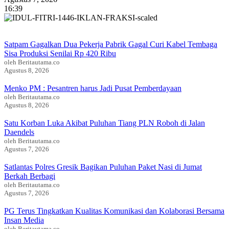
16:39
Satpam Gagalkan Dua Pekerja Pabrik Gagal Curi Kabel Tembaga
Sisa Produksi Senilai Rp 420 Ribu
oleh Beritautama.co
Agustus 8, 2026
Menko PM : Pesantren harus Jadi Pusat Pemberdayaan
oleh Beritautama.co
Agustus 8, 2026
Satu Korban Luka Akibat Puluhan Tiang PLN Roboh di Jalan
Daendels
oleh Beritautama.co
Agustus 7, 2026
Satlantas Polres Gresik Bagikan Puluhan Paket Nasi di Jumat
Berkah Berbagi
oleh Beritautama.co
Agustus 7, 2026
PG Terus Tingkatkan Kualitas Komunikasi dan Kolaborasi Bersama
Insan Media
oleh Beritautama.co