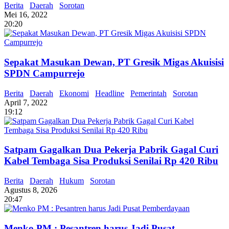
Berita
Daerah
Sorotan
Mei 16, 2022
20:20
Sepakat Masukan Dewan, PT Gresik Migas Akuisisi
SPDN Campurrejo
Berita
Daerah
Ekonomi
Headline
Pemerintah
Sorotan
April 7, 2022
19:12
Satpam Gagalkan Dua Pekerja Pabrik Gagal Curi
Kabel Tembaga Sisa Produksi Senilai Rp 420 Ribu
Berita
Daerah
Hukum
Sorotan
Agustus 8, 2026
20:47
Menko PM : Pesantren harus Jadi Pusat