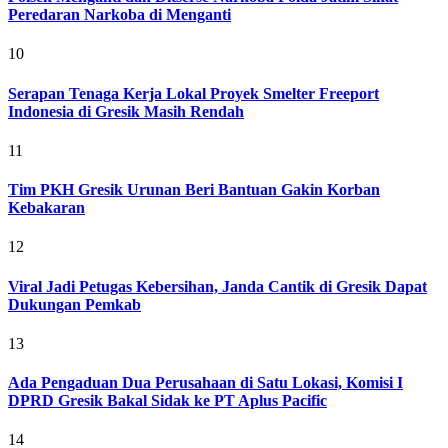
Peredaran Narkoba di Menganti
10
Serapan Tenaga Kerja Lokal Proyek Smelter Freeport
Indonesia di Gresik Masih Rendah
11
Tim PKH Gresik Urunan Beri Bantuan Gakin Korban
Kebakaran
12
Viral Jadi Petugas Kebersihan, Janda Cantik di Gresik Dapat
Dukungan Pemkab
13
Ada Pengaduan Dua Perusahaan di Satu Lokasi, Komisi I
DPRD Gresik Bakal Sidak ke PT Aplus Pacific
14