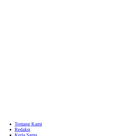
Tentang Kami
Redaksi
Kerja Sama