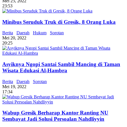
Mei 25, 2022
23:53
Minibus Seruduk Truk di Gresik, 8 Orang Luka
Berita
Daerah
Hukum
Sorotan
Mei 20, 2022
20:25
Asyiknya Ngopi Santai Sambil Mancing di Taman
Wisata Edukasi Al-Hambra
Berita
Daerah
Sorotan
Mei 19, 2022
17:34
Wabup Gresik Berharap Kantor Ranting NU
Sembayat Jadi Solusi Persoalan Nahdliyyin