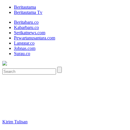
Beritautama
Beritautama Tv
Beritabaru.co
Kabarbaru.co
Serikatnews.com
Pewartanusantara.com
Langgar.co
Jobnas.com
Surau.co
Kirim Tulisan