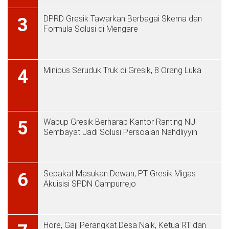
DPRD Gresik Tawarkan Berbagai Skema dan
3
Formula Solusi di Mengare
Minibus Seruduk Truk di Gresik, 8 Orang Luka
4
Wabup Gresik Berharap Kantor Ranting NU
5
Sembayat Jadi Solusi Persoalan Nahdliyyin
Sepakat Masukan Dewan, PT Gresik Migas
6
Akuisisi SPDN Campurrejo
Hore, Gaji Perangkat Desa Naik, Ketua RT dan