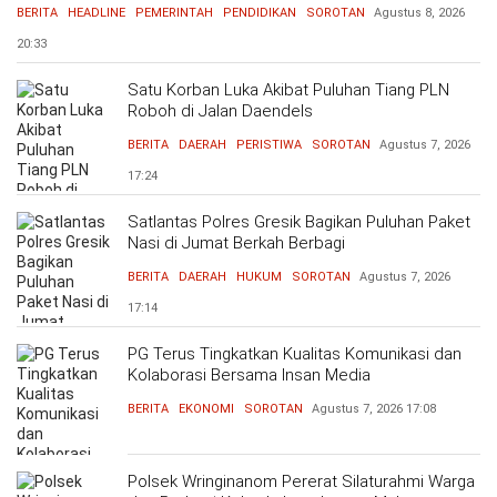
BERITA
HEADLINE
PEMERINTAH
PENDIDIKAN
SOROTAN
Agustus 8, 2026
20:33
Satu Korban Luka Akibat Puluhan Tiang PLN
Roboh di Jalan Daendels
BERITA
DAERAH
PERISTIWA
SOROTAN
Agustus 7, 2026
17:24
Satlantas Polres Gresik Bagikan Puluhan Paket
Nasi di Jumat Berkah Berbagi
BERITA
DAERAH
HUKUM
SOROTAN
Agustus 7, 2026
17:14
PG Terus Tingkatkan Kualitas Komunikasi dan
Kolaborasi Bersama Insan Media
BERITA
EKONOMI
SOROTAN
Agustus 7, 2026
17:08
Polsek Wringinanom Pererat Silaturahmi Warga