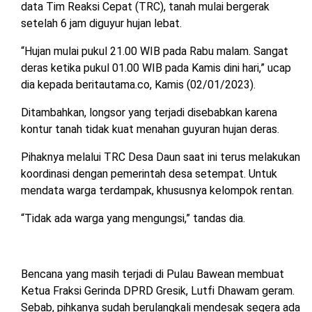
data Tim Reaksi Cepat (TRC), tanah mulai bergerak
setelah 6 jam diguyur hujan lebat.
“Hujan mulai pukul 21.00 WIB pada Rabu malam. Sangat
deras ketika pukul 01.00 WIB pada Kamis dini hari,” ucap
dia kepada beritautama.co, Kamis (02/01/2023).
Ditambahkan, longsor yang terjadi disebabkan karena
kontur tanah tidak kuat menahan guyuran hujan deras.
Pihaknya melalui TRC Desa Daun saat ini terus melakukan
koordinasi dengan pemerintah desa setempat. Untuk
mendata warga terdampak, khususnya kelompok rentan.
“Tidak ada warga yang mengungsi,” tandas dia.
Bencana yang masih terjadi di Pulau Bawean membuat
Ketua Fraksi Gerinda DPRD Gresik, Lutfi Dhawam geram.
Sebab, pihkanya sudah berulangkali mendesak segera ada