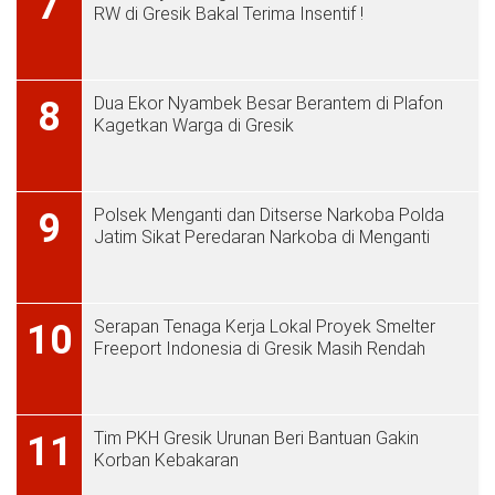
7
RW di Gresik Bakal Terima Insentif !
Dua Ekor Nyambek Besar Berantem di Plafon
8
Kagetkan Warga di Gresik
Polsek Menganti dan Ditserse Narkoba Polda
9
Jatim Sikat Peredaran Narkoba di Menganti
Serapan Tenaga Kerja Lokal Proyek Smelter
10
Freeport Indonesia di Gresik Masih Rendah
Tim PKH Gresik Urunan Beri Bantuan Gakin
11
Korban Kebakaran