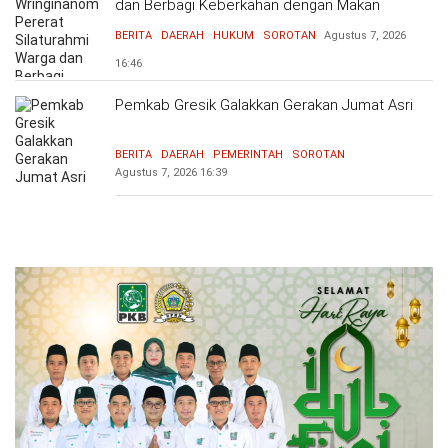
dan Berbagi Keberkahan dengan Makan
Bersama
BERITA
DAERAH
HUKUM
SOROTAN
Agustus 7, 2026
16:46
Pemkab Gresik Galakkan Gerakan Jumat Asri
BERITA
DAERAH
PEMERINTAH
SOROTAN
Agustus 7, 2026
16:39