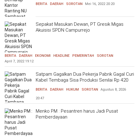
BERITA
DAERAH
SOROTAN
Mei 16, 2022
20:20
Sepakat Masukan Dewan, PT Gresik Migas
Akuisisi SPDN Campurrejo
BERITA
DAERAH
EKONOMI
HEADLINE
PEMERINTAH
SOROTAN
April 7, 2022
19:12
Satpam Gagalkan Dua Pekerja Pabrik Gagal Curi
Kabel Tembaga Sisa Produksi Senilai Rp 420
Ribu
BERITA
DAERAH
HUKUM
SOROTAN
Agustus 8, 2026
20:47
Menko PM : Pesantren harus Jadi Pusat
Pemberdayaan