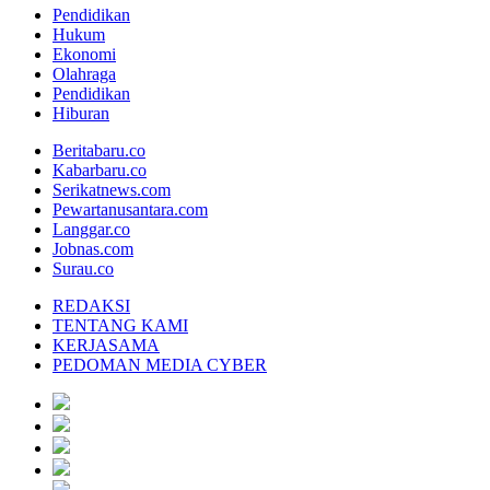
Pendidikan
Hukum
Ekonomi
Olahraga
Pendidikan
Hiburan
Beritabaru.co
Kabarbaru.co
Serikatnews.com
Pewartanusantara.com
Langgar.co
Jobnas.com
Surau.co
REDAKSI
TENTANG KAMI
KERJASAMA
PEDOMAN MEDIA CYBER