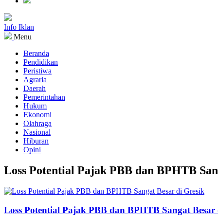
Info Iklan
Menu
Beranda
Pendidikan
Peristiwa
Agraria
Daerah
Pemerintahan
Hukum
Ekonomi
Olahraga
Nasional
Hiburan
Opini
Loss Potential Pajak PBB dan BPHTB Sang
Loss Potential Pajak PBB dan BPHTB Sangat Besar 