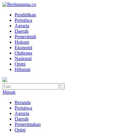
Pendidikan
Peristiwa
Agraria
Daerah
Pemerintah
Hukum
Ekonomi
Olahraga
Nasional
Opini
Hiburan
Masuk
Beranda
Peristiwa
Agraria
Daerah
Pemerintahan
Opini