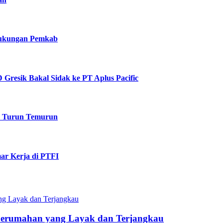
 Dukungan Pemkab
Gresik Bakal Sidak ke PT Aplus Pacific
k Turun Temurun
ar Kerja di PTFI
Perumahan yang Layak dan Terjangkau