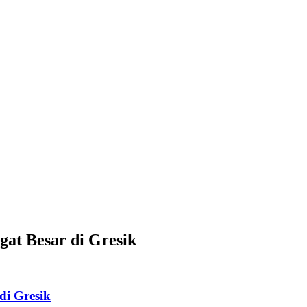
at Besar di Gresik
di Gresik