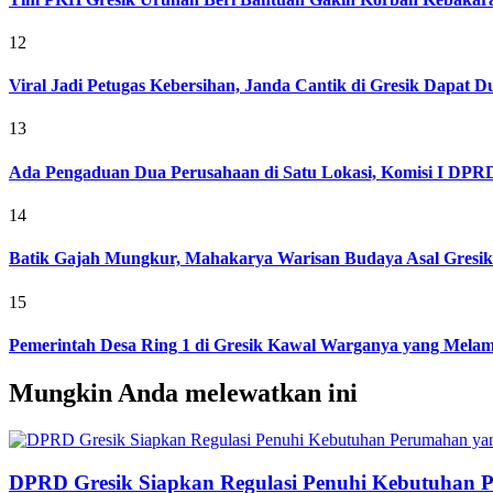
12
Viral Jadi Petugas Kebersihan, Janda Cantik di Gresik Dapat
13
Ada Pengaduan Dua Perusahaan di Satu Lokasi, Komisi I DPRD 
14
Batik Gajah Mungkur, Mahakarya Warisan Budaya Asal Gresi
15
Pemerintah Desa Ring 1 di Gresik Kawal Warganya yang Melam
Mungkin Anda melewatkan ini
DPRD Gresik Siapkan Regulasi Penuhi Kebutuhan 