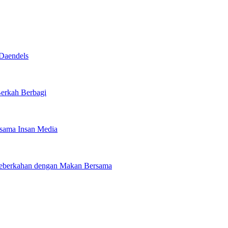
Daendels
Berkah Berbagi
rsama Insan Media
 Keberkahan dengan Makan Bersama